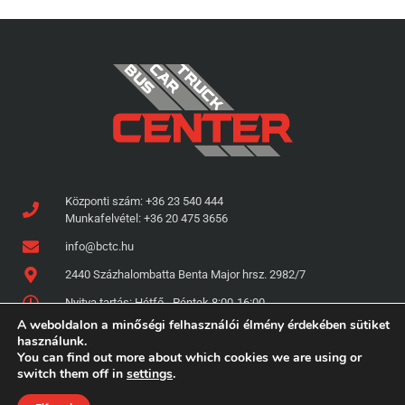
Központi szám: +36 23 540 444
Munkafelvétel: +36 20 475 3656
info@bctc.hu
2440 Százhalombatta Benta Major hrsz. 2982/7
Nyitva tartás: Hétfő - Péntek 8:00-16:00
A weboldalon a minőségi felhasználói élmény érdekében sütiket
használunk.
You can find out more about which cookies we are using or
switch them off in
settings
.