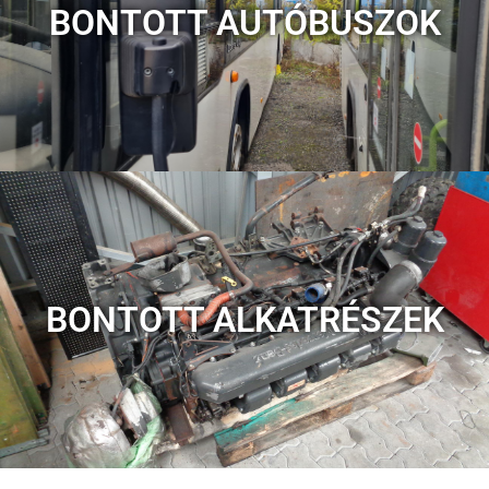
BONTOTT AUTÓBUSZOK
BONTOTT ALKATRÉSZEK