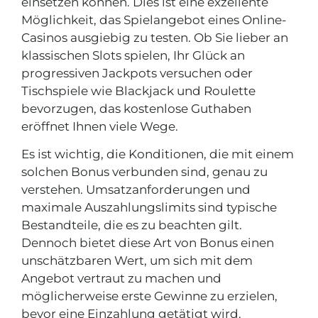
einsetzen können. Dies ist eine exzellente
Möglichkeit, das Spielangebot eines Online-
Casinos ausgiebig zu testen. Ob Sie lieber an
klassischen Slots spielen, Ihr Glück an
progressiven Jackpots versuchen oder
Tischspiele wie Blackjack und Roulette
bevorzugen, das kostenlose Guthaben
eröffnet Ihnen viele Wege.
Es ist wichtig, die Konditionen, die mit einem
solchen Bonus verbunden sind, genau zu
verstehen. Umsatzanforderungen und
maximale Auszahlungslimits sind typische
Bestandteile, die es zu beachten gilt.
Dennoch bietet diese Art von Bonus einen
unschätzbaren Wert, um sich mit dem
Angebot vertraut zu machen und
möglicherweise erste Gewinne zu erzielen,
bevor eine Einzahlung getätigt wird.