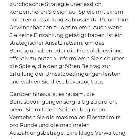
durchdachte Strategie unerlässlich.
Konzentrieren Sie sich auf Spiele mit einem
höheren Auszahlungsschlüssel (RTP), um Ihre
Gewinnchancen zu optimieren. Auch wenn
Sie keine Einzahlung getätigt haben, ist ein
strategischer Ansatz ratsam, um das
Bonusguthaben oder die Freispielgewinne
effektiv zu nutzen. Informieren Sie sich über
die Spiele, die den größten Beitrag zur
Erfüllung der Umsatzbedingungen leisten,
und wählen Sie diese bevorzugt aus.
Darüber hinaus ist es ratsam, die
Bonusbedingungen sorgfältig zu prüfen,
bevor Sie mit dem Spielen beginnen.
Verstehen Sie die maximalen Einsatzlimits
pro Runde und die maximalen
Auszahlungsbeträge. Eine kluge Verwaltung