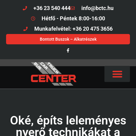
+36 23 540 444
info@bctc.hu
Hétfő - Péntek 8:00-16:00
Munkafelvétel: +36 20 475 3656
Bontott Buszok – Alkatrészek
Oké, építs leleményes
nyerő technikákat a