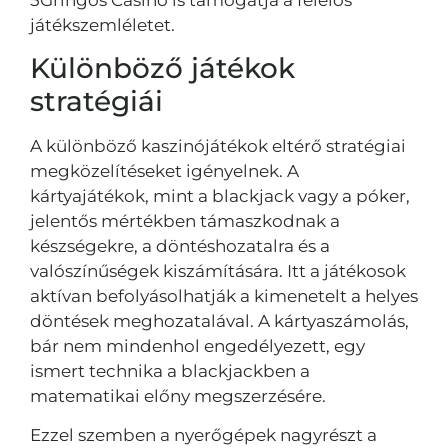
játékszemléletet.
Különböző játékok
stratégiái
A különböző kaszinójátékok eltérő stratégiai
megközelítéseket igényelnek. A
kártyajátékok, mint a blackjack vagy a póker,
jelentős mértékben támaszkodnak a
készségekre, a döntéshozatalra és a
valószínűségek kiszámítására. Itt a játékosok
aktívan befolyásolhatják a kimenetelt a helyes
döntések meghozatalával. A kártyaszámolás,
bár nem mindenhol engedélyezett, egy
ismert technika a blackjackben a
matematikai előny megszerzésére.
Ezzel szemben a nyerőgépek nagyrészt a