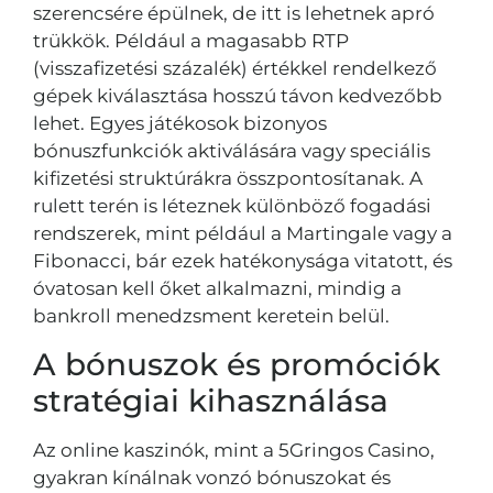
szerencsére épülnek, de itt is lehetnek apró
trükkök. Például a magasabb RTP
(visszafizetési százalék) értékkel rendelkező
gépek kiválasztása hosszú távon kedvezőbb
lehet. Egyes játékosok bizonyos
bónuszfunkciók aktiválására vagy speciális
kifizetési struktúrákra összpontosítanak. A
rulett terén is léteznek különböző fogadási
rendszerek, mint például a Martingale vagy a
Fibonacci, bár ezek hatékonysága vitatott, és
óvatosan kell őket alkalmazni, mindig a
bankroll menedzsment keretein belül.
A bónuszok és promóciók
stratégiai kihasználása
Az online kaszinók, mint a 5Gringos Casino,
gyakran kínálnak vonzó bónuszokat és