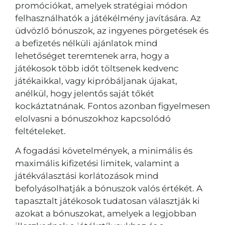
promóciókat, amelyek stratégiai módon
felhasználhatók a játékélmény javítására. Az
üdvözlő bónuszok, az ingyenes pörgetések és
a befizetés nélküli ajánlatok mind
lehetőséget teremtenek arra, hogy a
játékosok több időt töltsenek kedvenc
játékaikkal, vagy kipróbáljanak újakat,
anélkül, hogy jelentős saját tőkét
kockáztatnának. Fontos azonban figyelmesen
elolvasni a bónuszokhoz kapcsolódó
feltételeket.
A fogadási követelmények, a minimális és
maximális kifizetési limitek, valamint a
játékválasztási korlátozások mind
befolyásolhatják a bónuszok valós értékét. A
tapasztalt játékosok tudatosan választják ki
azokat a bónuszokat, amelyek a legjobban