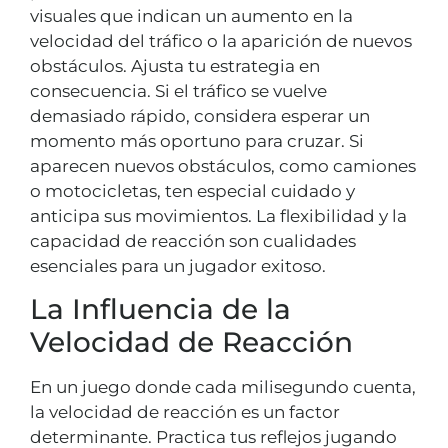
visuales que indican un aumento en la
velocidad del tráfico o la aparición de nuevos
obstáculos. Ajusta tu estrategia en
consecuencia. Si el tráfico se vuelve
demasiado rápido, considera esperar un
momento más oportuno para cruzar. Si
aparecen nuevos obstáculos, como camiones
o motocicletas, ten especial cuidado y
anticipa sus movimientos. La flexibilidad y la
capacidad de reacción son cualidades
esenciales para un jugador exitoso.
La Influencia de la
Velocidad de Reacción
En un juego donde cada milisegundo cuenta,
la velocidad de reacción es un factor
determinante. Practica tus reflejos jugando