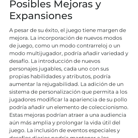
Posibles Mejoras y
Expansiones
A pesar de su éxito, el juego tiene margen de
mejora. La incorporación de nuevos modos
de juego, como un modo contrarreloj o un
modo multijugador, podría añadir variedad y
desafío. La introducción de nuevos
personajes jugables, cada uno con sus
propias habilidades y atributos, podría
aumentar la rejugabilidad. La adición de un
sistema de personalización que permita a los
jugadores modificar la apariencia de su pollo
podría añadir un elemento de coleccionismo.
Estas mejoras podrían atraer a una audiencia
aún más amplia y prolongar la vida útil del
juego. La inclusión de eventos especiales y