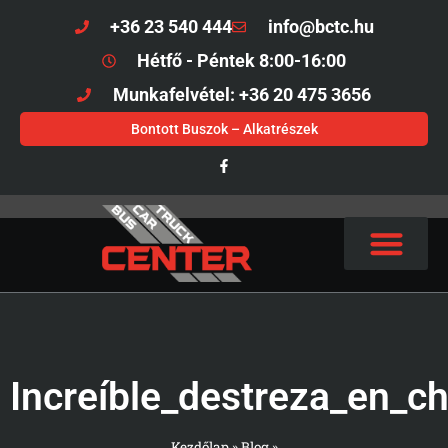
+36 23 540 444
info@bctc.hu
Hétfő - Péntek 8:00-16:00
Munkafelvétel: +36 20 475 3656
Bontott Buszok – Alkatrészek
Increíble_destreza_en_ch
Kezdőlap
»
Blog
»