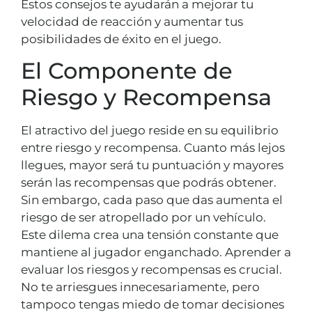
Estos consejos te ayudarán a mejorar tu
velocidad de reacción y aumentar tus
posibilidades de éxito en el juego.
El Componente de
Riesgo y Recompensa
El atractivo del juego reside en su equilibrio
entre riesgo y recompensa. Cuanto más lejos
llegues, mayor será tu puntuación y mayores
serán las recompensas que podrás obtener.
Sin embargo, cada paso que das aumenta el
riesgo de ser atropellado por un vehículo.
Este dilema crea una tensión constante que
mantiene al jugador enganchado. Aprender a
evaluar los riesgos y recompensas es crucial.
No te arriesgues innecesariamente, pero
tampoco tengas miedo de tomar decisiones