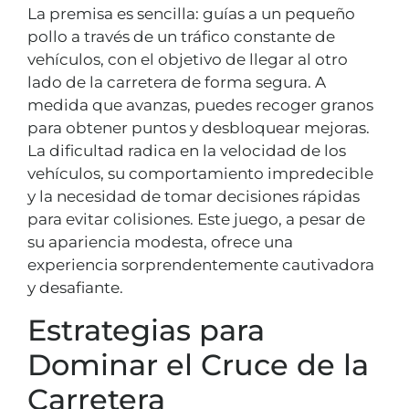
La premisa es sencilla: guías a un pequeño
pollo a través de un tráfico constante de
vehículos, con el objetivo de llegar al otro
lado de la carretera de forma segura. A
medida que avanzas, puedes recoger granos
para obtener puntos y desbloquear mejoras.
La dificultad radica en la velocidad de los
vehículos, su comportamiento impredecible
y la necesidad de tomar decisiones rápidas
para evitar colisiones. Este juego, a pesar de
su apariencia modesta, ofrece una
experiencia sorprendentemente cautivadora
y desafiante.
Estrategias para
Dominar el Cruce de la
Carretera