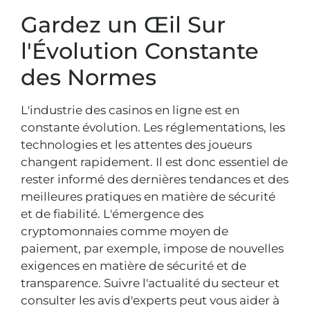
Gardez un Œil Sur
l'Évolution Constante
des Normes
L'industrie des casinos en ligne est en
constante évolution. Les réglementations, les
technologies et les attentes des joueurs
changent rapidement. Il est donc essentiel de
rester informé des dernières tendances et des
meilleures pratiques en matière de sécurité
et de fiabilité. L'émergence des
cryptomonnaies comme moyen de
paiement, par exemple, impose de nouvelles
exigences en matière de sécurité et de
transparence. Suivre l'actualité du secteur et
consulter les avis d'experts peut vous aider à