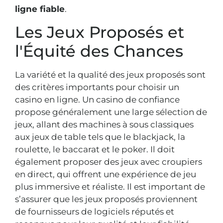
ligne fiable
.
Les Jeux Proposés et
l'Équité des Chances
La variété et la qualité des jeux proposés sont
des critères importants pour choisir un
casino en ligne. Un casino de confiance
propose généralement une large sélection de
jeux, allant des machines à sous classiques
aux jeux de table tels que le blackjack, la
roulette, le baccarat et le poker. Il doit
également proposer des jeux avec croupiers
en direct, qui offrent une expérience de jeu
plus immersive et réaliste. Il est important de
s’assurer que les jeux proposés proviennent
de fournisseurs de logiciels réputés et