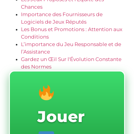
Chances
Importance des Fournisseurs de
Logiciels de Jeux Réputés
Les Bonus et Promotions : Attention aux
Conditions
L’importance du Jeu Responsable et de
l’Assistance
Gardez un Œil Sur l'Évolution Constante
des Normes
Jouer