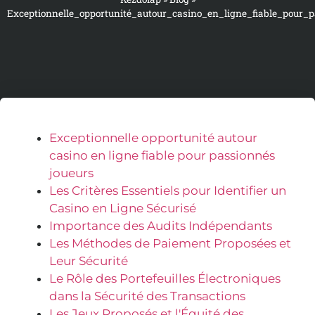
Exceptionnelle_opportunité_autour_casino_en_ligne_fiable_pour_
Exceptionnelle opportunité autour
casino en ligne fiable pour passionnés
joueurs
Les Critères Essentiels pour Identifier un
Casino en Ligne Sécurisé
Importance des Audits Indépendants
Les Méthodes de Paiement Proposées et
Leur Sécurité
Le Rôle des Portefeuilles Électroniques
dans la Sécurité des Transactions
Les Jeux Proposés et l'Équité des