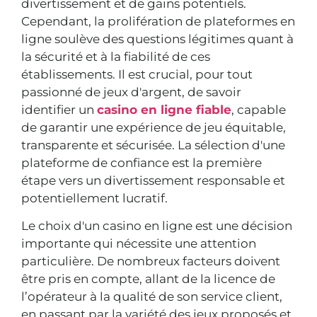
divertissement et de gains potentiels.
Cependant, la prolifération de plateformes en
ligne soulève des questions légitimes quant à
la sécurité et à la fiabilité de ces
établissements. Il est crucial, pour tout
passionné de jeux d'argent, de savoir
identifier un
casino en ligne fiable
, capable
de garantir une expérience de jeu équitable,
transparente et sécurisée. La sélection d'une
plateforme de confiance est la première
étape vers un divertissement responsable et
potentiellement lucratif.
Le choix d'un casino en ligne est une décision
importante qui nécessite une attention
particulière. De nombreux facteurs doivent
être pris en compte, allant de la licence de
l’opérateur à la qualité de son service client,
en passant par la variété des jeux proposés et