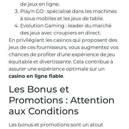
de jeux en ligne.
Play'n GO : spécialisé dans les machines
à sous mobiles et les jeux de table.
Evolution Gaming : leader du marché
des jeux avec croupiers en direct.
En privilégiant les casinos qui proposent des
jeux de ces fournisseurs, vous augmentez vos
chances de profiter d'une expérience de jeu
équitable et divertissante. Cela contribue à
assurer une expérience optimale sur un
casino en ligne fiable
.
Les Bonus et
Promotions : Attention
aux Conditions
Les bonus et promotions sont un atout