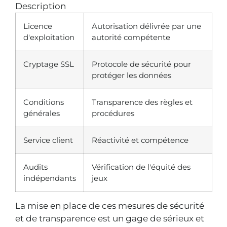
Description
Licence
Autorisation délivrée par une
d'exploitation
autorité compétente
Cryptage SSL
Protocole de sécurité pour
protéger les données
Conditions
Transparence des règles et
générales
procédures
Service client
Réactivité et compétence
Audits
Vérification de l'équité des
indépendants
jeux
La mise en place de ces mesures de sécurité
et de transparence est un gage de sérieux et