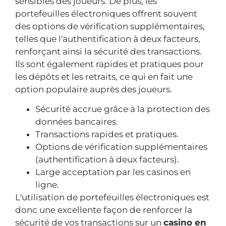
sensibles des joueurs. De plus, les
portefeuilles électroniques offrent souvent
des options de vérification supplémentaires,
telles que l'authentification à deux facteurs,
renforçant ainsi la sécurité des transactions.
Ils sont également rapides et pratiques pour
les dépôts et les retraits, ce qui en fait une
option populaire auprès des joueurs.
Sécurité accrue grâce à la protection des
données bancaires.
Transactions rapides et pratiques.
Options de vérification supplémentaires
(authentification à deux facteurs).
Large acceptation par les casinos en
ligne.
L'utilisation de portefeuilles électroniques est
donc une excellente façon de renforcer la
sécurité de vos transactions sur un
casino en