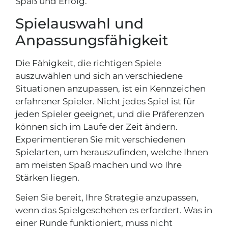
Spaß und Erfolg.
Spielauswahl und
Anpassungsfähigkeit
Die Fähigkeit, die richtigen Spiele
auszuwählen und sich an verschiedene
Situationen anzupassen, ist ein Kennzeichen
erfahrener Spieler. Nicht jedes Spiel ist für
jeden Spieler geeignet, und die Präferenzen
können sich im Laufe der Zeit ändern.
Experimentieren Sie mit verschiedenen
Spielarten, um herauszufinden, welche Ihnen
am meisten Spaß machen und wo Ihre
Stärken liegen.
Seien Sie bereit, Ihre Strategie anzupassen,
wenn das Spielgeschehen es erfordert. Was in
einer Runde funktioniert, muss nicht