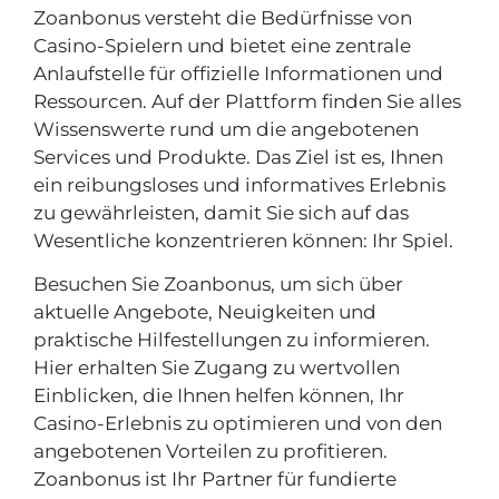
Zoanbonus versteht die Bedürfnisse von
Casino-Spielern und bietet eine zentrale
Anlaufstelle für offizielle Informationen und
Ressourcen. Auf der Plattform finden Sie alles
Wissenswerte rund um die angebotenen
Services und Produkte. Das Ziel ist es, Ihnen
ein reibungsloses und informatives Erlebnis
zu gewährleisten, damit Sie sich auf das
Wesentliche konzentrieren können: Ihr Spiel.
Besuchen Sie Zoanbonus, um sich über
aktuelle Angebote, Neuigkeiten und
praktische Hilfestellungen zu informieren.
Hier erhalten Sie Zugang zu wertvollen
Einblicken, die Ihnen helfen können, Ihr
Casino-Erlebnis zu optimieren und von den
angebotenen Vorteilen zu profitieren.
Zoanbonus ist Ihr Partner für fundierte