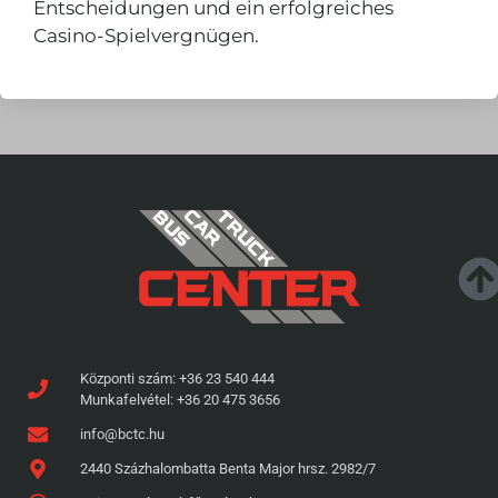
Entscheidungen und ein erfolgreiches
Casino-Spielvergnügen.
Központi szám: +36 23 540 444
Munkafelvétel: +36 20 475 3656
info@bctc.hu
2440 Százhalombatta Benta Major hrsz. 2982/7