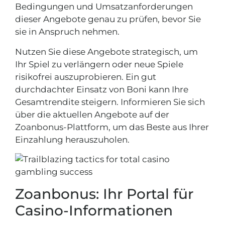
Bedingungen und Umsatzanforderungen
dieser Angebote genau zu prüfen, bevor Sie
sie in Anspruch nehmen.
Nutzen Sie diese Angebote strategisch, um
Ihr Spiel zu verlängern oder neue Spiele
risikofrei auszuprobieren. Ein gut
durchdachter Einsatz von Boni kann Ihre
Gesamtrendite steigern. Informieren Sie sich
über die aktuellen Angebote auf der
Zoanbonus-Plattform, um das Beste aus Ihrer
Einzahlung herauszuholen.
Zoanbonus: Ihr Portal für
Casino-Informationen