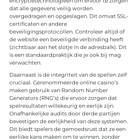
encryptietechnologieën om ervoor te zorgen
dat alle gegevens veilig worden
overgedragen en opgeslagen. Dit omvat SSL-
certificaten en andere
beveiligingsprotocollen. Controleer altijd of
de website een beveiligde verbinding heeft
(zichtbaar aan het slotje in de adresbalk). Dit
is een standaardpraktijk die je ook bij mag
verwachten.
Daarnaast is de integriteit van de spellen zelf
cruciaal. Gerenommeerde online casino’s
maken gebruik van Random Number
Generators (RNG’s) die ervoor zorgen dat
spelresultaten willekeurig en eerlijk zijn.
Onafhankelijke audits door derde partijen
bevestigen de eerlijkheid van deze systemen.
Dit biedt spelers de gemoedsrust dat ze een
eerlijke kans maken om te winnen, zonder