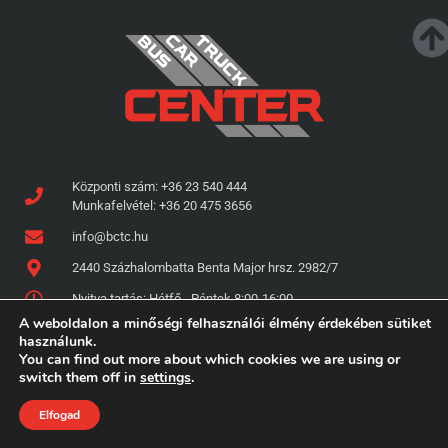
Központi szám: +36 23 540 444
Munkafelvétel: +36 20 475 3656
info@bctc.hu
2440 Százhalombatta Benta Major hrsz. 2982/7
Nyitva tartás: Hétfő - Péntek 8:00-16:00
A weboldalon a minőségi felhasználói élmény érdekében sütiket
használunk.
You can find out more about which cookies we are using or
switch them off in
settings
.
Elfogad
2020 © All rights reserved