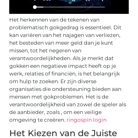
Het herkennen van de tekenen van
problematisch gokgedrag is essentieel. Dit
kan variëren van het najagen van verliezen,
het besteden van meer geld dan je kunt
missen, tot het negeren van
verantwoordelijkheden. Als je merkt dat
gokken een negatieve impact heeft op je
werk, relaties of financiën, is het belangrijk
om hulp te zoeken. Er zijn diverse
organisaties die ondersteuning bieden aan
mensen met gokproblemen. Het is de
verantwoordelijkheid van zowel de speler als
de aanbieder, zoals , om een veilige
omgeving te creëren.
ringospin login
Het Kiezen van de Juiste