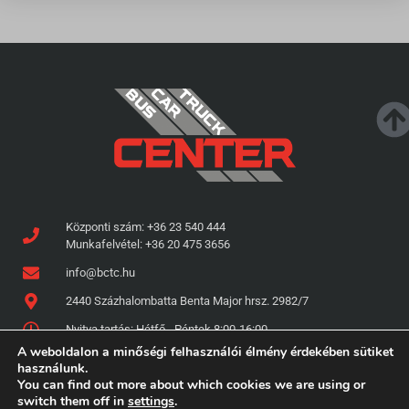
Központi szám: +36 23 540 444
Munkafelvétel: +36 20 475 3656
info@bctc.hu
2440 Százhalombatta Benta Major hrsz. 2982/7
Nyitva tartás: Hétfő - Péntek 8:00-16:00
A weboldalon a minőségi felhasználói élmény érdekében sütiket
használunk.
You can find out more about which cookies we are using or
switch them off in
settings
.