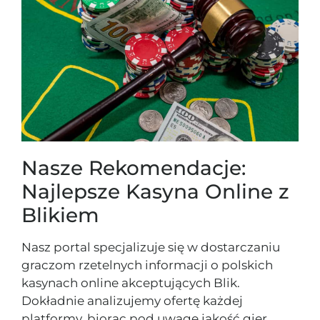
Nasze Rekomendacje:
Najlepsze Kasyna Online z
Blikiem
Nasz portal specjalizuje się w dostarczaniu
graczom rzetelnych informacji o polskich
kasynach online akceptujących Blik.
Dokładnie analizujemy ofertę każdej
platformy, biorąc pod uwagę jakość gier,