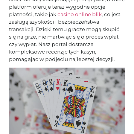
platform oferuje teraz wygodne opcje
płatności, takie jak
casino online blik
, co jest
zasługą szybkości i bezpieczeństwa
transakcji. Dzięki temu gracze mogą skupić
się na grze, nie martwiąc się o proces wpłat
czy wypłat. Nasz portal dostarcza
kompleksowe recenzje tych kasyn,
pomagając w podjęciu najlepszej decyzji.