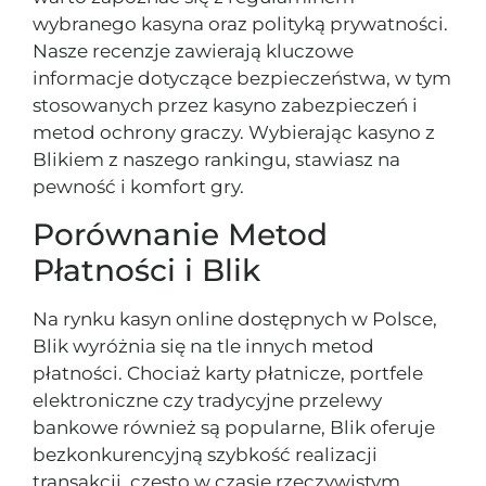
wybranego kasyna oraz polityką prywatności.
Nasze recenzje zawierają kluczowe
informacje dotyczące bezpieczeństwa, w tym
stosowanych przez kasyno zabezpieczeń i
metod ochrony graczy. Wybierając kasyno z
Blikiem z naszego rankingu, stawiasz na
pewność i komfort gry.
Porównanie Metod
Płatności i Blik
Na rynku kasyn online dostępnych w Polsce,
Blik wyróżnia się na tle innych metod
płatności. Chociaż karty płatnicze, portfele
elektroniczne czy tradycyjne przelewy
bankowe również są popularne, Blik oferuje
bezkonkurencyjną szybkość realizacji
transakcji, często w czasie rzeczywistym.