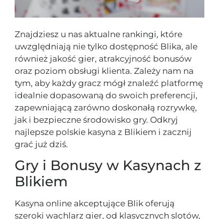
Znajdziesz u nas aktualne rankingi, które
uwzględniają nie tylko dostępność Blika, ale
również jakość gier, atrakcyjność bonusów
oraz poziom obsługi klienta. Zależy nam na
tym, aby każdy gracz mógł znaleźć platformę
idealnie dopasowaną do swoich preferencji,
zapewniającą zarówno doskonałą rozrywkę,
jak i bezpieczne środowisko gry. Odkryj
najlepsze polskie kasyna z Blikiem i zacznij
grać już dziś.
Gry i Bonusy w Kasynach z
Blikiem
Kasyna online akceptujące Blik oferują
szeroki wachlarz gier, od klasycznych slotów,