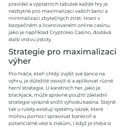
pravidel a výplatních tabulek každé hry je
nezbytné pro maximalizaci vašich šancí a
minimalizaci zbytečných ztrát. Hraní v
bezpečném a licencovaném online casinu,
jako je například Cryptoleo Casino, dodává
další vrstvu jistoty.
Strategie pro maximalizaci
výher
Pro hráče, kteří chtějí zvýšit své šance na
výhru, je důležité osvojit si a aplikovat různé
herní strategie. U karetních her, jako je
blackjack, může správné použití základní
strategie výrazně snížit výhodu kasina. Stejně
tak u rulety existují systémy sázek, které
mohou pomoci spravovat bankroll a
potenciálně vést k ziskům, i když je třeba si