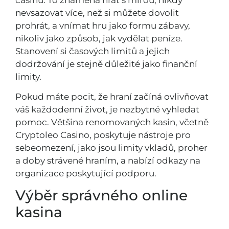
nevsazovat více, než si můžete dovolit
prohrát, a vnímat hru jako formu zábavy,
nikoliv jako způsob, jak vydělat peníze.
Stanovení si časových limitů a jejich
dodržování je stejně důležité jako finanční
limity.
Pokud máte pocit, že hraní začíná ovlivňovat
váš každodenní život, je nezbytné vyhledat
pomoc. Většina renomovaných kasin, včetně
Cryptoleo Casino, poskytuje nástroje pro
sebeomezení, jako jsou limity vkladů, proher
a doby strávené hraním, a nabízí odkazy na
organizace poskytující podporu.
Výběr správného online
kasina