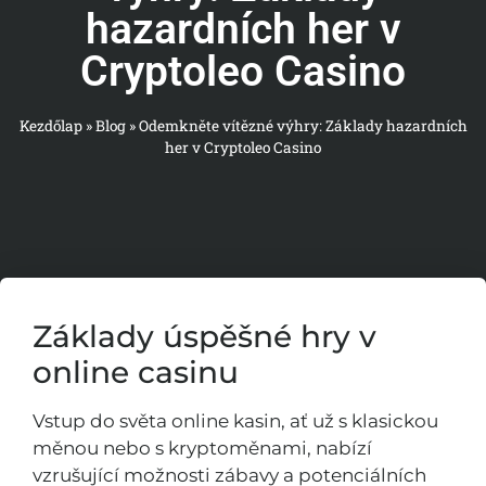
hazardních her v
Cryptoleo Casino
Kezdőlap
»
Blog
»
Odemkněte vítězné výhry: Základy hazardních
her v Cryptoleo Casino
Základy úspěšné hry v
online casinu
Vstup do světa online kasin, ať už s klasickou
měnou nebo s kryptoměnami, nabízí
vzrušující možnosti zábavy a potenciálních