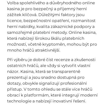
Volba spolehlivého a důvěryhodného online
kasina je pro bezpečný a příjemný herní
zážitek klíčová. Důležitými faktory jsou
licence, bezpečnostní opatření, rozmanitost
herní nabídky, kvalita zákaznické podpory a
samozřejmě platební metody. Online kasina,
která nabízejí širokou škálu platebních
možností, včetně kryptoměn, mohou být pro
mnoho hráčů atraktivnější.
Při výběru je dobré číst recenze a zkušenosti
ostatních hráčů, ale vždy si vytvořit vlastní
názor. Kasina, která se transparentně
prezentují a jsou snadno dostupná pro
dotazy, obvykle signalizují profesionální
přístup. V tomto ohledu se stále více hráčů
obrací k platformám, které integrují moderní
technologie a nabízejí inovativní řešení.