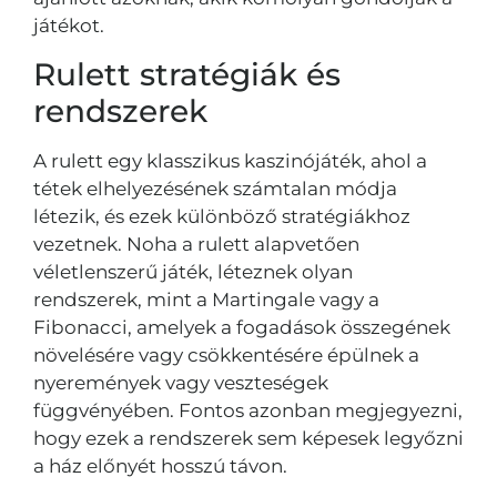
játékot.
Rulett stratégiák és
rendszerek
A rulett egy klasszikus kaszinójáték, ahol a
tétek elhelyezésének számtalan módja
létezik, és ezek különböző stratégiákhoz
vezetnek. Noha a rulett alapvetően
véletlenszerű játék, léteznek olyan
rendszerek, mint a Martingale vagy a
Fibonacci, amelyek a fogadások összegének
növelésére vagy csökkentésére épülnek a
nyeremények vagy veszteségek
függvényében. Fontos azonban megjegyezni,
hogy ezek a rendszerek sem képesek legyőzni
a ház előnyét hosszú távon.