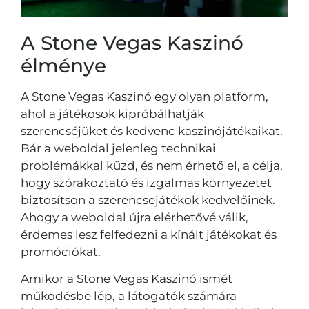
A Stone Vegas Kaszinó
élménye
A Stone Vegas Kaszinó egy olyan platform,
ahol a játékosok kipróbálhatják
szerencséjüket és kedvenc kaszinójátékaikat.
Bár a weboldal jelenleg technikai
problémákkal küzd, és nem érhető el, a célja,
hogy szórakoztató és izgalmas környezetet
biztosítson a szerencsejátékok kedvelőinek.
Ahogy a weboldal újra elérhetővé válik,
érdemes lesz felfedezni a kínált játékokat és
promóciókat.
Amikor a Stone Vegas Kaszinó ismét
működésbe lép, a látogatók számára