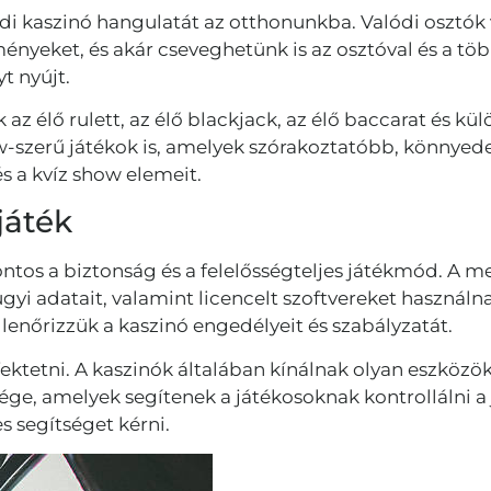
di kaszinó hangulatát az otthonunkba. Valódi osztók 
yeket, és akár cseveghetünk is az osztóval és a többi
t nyújt.
az élő rulett, az élő blackjack, az élő baccarat és kül
ow-szerű játékok is, amelyek szórakoztatóbb, könnye
s a kvíz show elemeit.
játék
ntos a biztonság és a felelősségteljes játékmód. A 
gyi adatait, valamint licencelt szoftvereket használn
lenőrizzük a kaszinó engedélyeit és szabályzatát.
 fektetni. A kaszinók általában kínálnak olyan eszközök
sége, amelyek segítenek a játékosoknak kontrollálni 
 segítséget kérni.