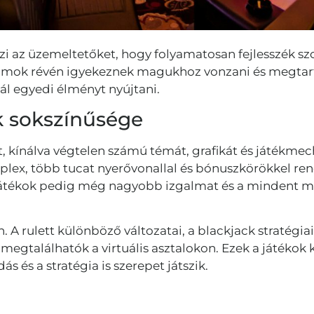
nzi az üzemeltetőket, hogy folyamatosan fejlesszék sz
ok révén igyekeznek magukhoz vonzani és megtarta
ál egyedi élményt nyújtani.
k sokszínűsége
, kínálva végtelen számú témát, grafikát és játékmech
plex, több tucat nyerővonallal és bónuszkörökkel r
t játékok pedig még nagyobb izgalmat és a mindent 
A rulett különböző változatai, a blackjack stratégia
megtalálhatók a virtuális asztalokon. Ezek a játékok 
s és a stratégia is szerepet játszik.