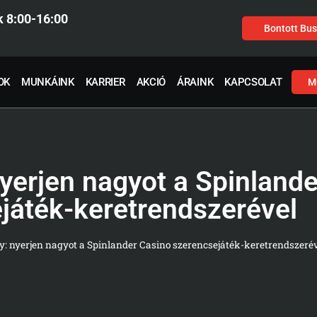
k 8:00-16:00
Bontott Bus
OK
MUNKÁINK
KARRIER
AKCIÓ
ÁRAINK
KAPCSOLAT
M
yerjen nagyot a Spinland
játék-keretrendszerével
: nyerjen nagyot a Spinlander Casino szerencsejáték-keretrendszeré