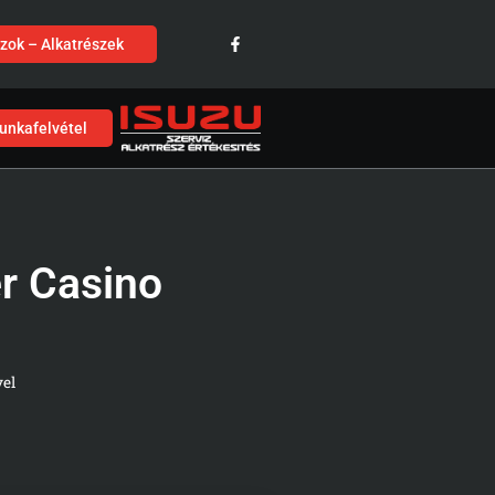
zok – Alkatrészek
unkafelvétel
er Casino
vel