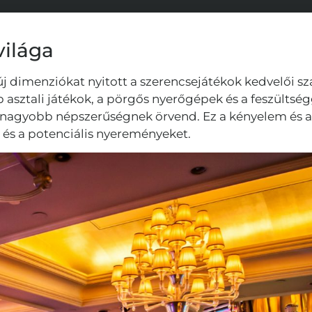
világa
j dimenziókat nyitott a szerencsejátékok kedvelői s
sztali játékok, a pörgős nyerőgépek és a feszültségge
e nagyobb népszerűségnek örvend. Ez a kényelem és a
t és a potenciális nyereményeket.