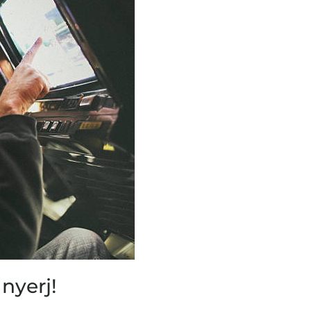
nyerj!