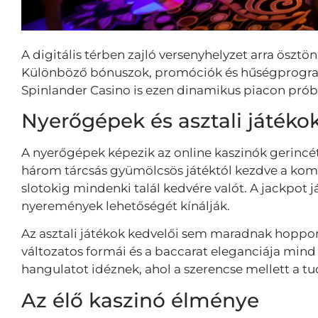
A digitális térben zajló versenyhelyzet arra ösztö
Különböző bónuszok, promóciók és hűségprogram
Spinlander Casino is ezen dinamikus piacon prób
Nyerőgépek és asztali játéko
A nyerőgépek képezik az online kaszinók gerincét
három tárcsás gyümölcsös játéktól kezdve a kom
slotokig mindenki talál kedvére valót. A jackpo
nyeremények lehetőségét kínálják.
Az asztali játékok kedvelői sem maradnak hoppon. 
változatos formái és a baccarat eleganciája mind 
hangulatot idéznek, ahol a szerencse mellett a tudá
Az élő kaszinó élménye