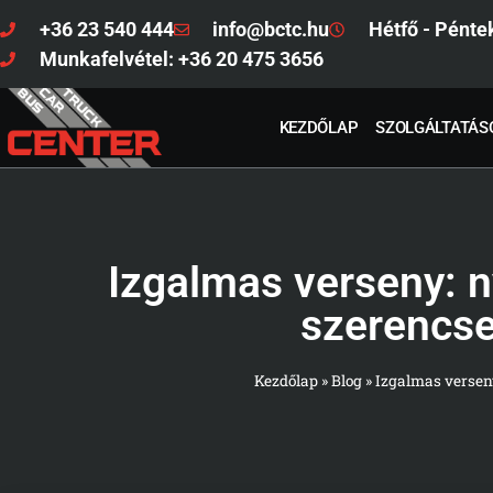
+36 23 540 444
info@bctc.hu
Hétfő - Pénte
Munkafelvétel: +36 20 475 3656
KEZDŐLAP
SZOLGÁLTATÁS
Izgalmas verseny: n
szerencse
Kezdőlap
»
Blog
»
Izgalmas verseny