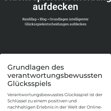
aufdecken
Kezdőlap
»
Blog
»
Grundlagen intelligenter
Glücksspielentscheidungen aufdecken
Grundlagen des
verantwortungsbewussten
Glücksspiels
Verantwortungsbewusstes Glücksspiel ist der
Schlüssel zu einem positiven und
nachhaltigen Erlebnis in der Welt der Online-