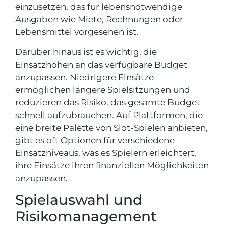
einzusetzen, das für lebensnotwendige
Ausgaben wie Miete, Rechnungen oder
Lebensmittel vorgesehen ist.
Darüber hinaus ist es wichtig, die
Einsatzhöhen an das verfügbare Budget
anzupassen. Niedrigere Einsätze
ermöglichen längere Spielsitzungen und
reduzieren das Risiko, das gesamte Budget
schnell aufzubrauchen. Auf Plattformen, die
eine breite Palette von Slot-Spielen anbieten,
gibt es oft Optionen für verschiedene
Einsatzniveaus, was es Spielern erleichtert,
ihre Einsätze ihren finanziellen Möglichkeiten
anzupassen.
Spielauswahl und
Risikomanagement