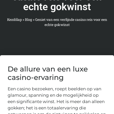
echte gokwinst
Kezdőlap
»
Blog
»
Geniet van een verfijnde casino reis voor een
echte gokwinst
De allure van een luxe
casino-ervaring
Een casino bezoeken, roept beelden op van
glamour, spanning en de mogelijkheid op
een significante winst. Het is meer dan alleen
gokken; het is een totaalervaring die