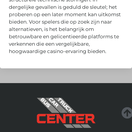
dergelijke gevallen is geduld de sleutel; het
proberen op een later moment kan uitkomst
bieden. Voor spelers die op zoek zijn naar
alternatieven, is het belangrijk om
betrouwbare en gelicentieerde platforms te
verkennen die een vergelijkbare,
hoogwaardige casino-ervaring bieden.