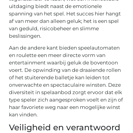
uitdaging biedt naast de emotionele
spanning van het spel. Het succes hier hangt
af van meer dan alleen geluk; het is een spel
van geduld, risicobeheer en slimme
beslissingen.
Aan de andere kant bieden speelautomaten
en roulette een meer directe vorm van
entertainment waarbij geluk de boventoon
voert. De opwinding van de draaiende rollen
of het stuiterende balletje kan leiden tot
onverwachte en spectaculaire winsten. Deze
diversiteit in spelaanbod zorgt ervoor dat elk
type speler zich aangesproken voelt en zijn of
haar favoriete weg naar een mogelijke winst
kan vinden.
Veiligheid en verantwoord