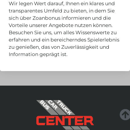
Wir legen Wert darauf, Ihnen ein klares und
transparentes Umfeld zu bieten, in dem Sie
sich über Zoanbonus informieren und die
Vorteile unserer Angebote nutzen können.
Besuchen Sie uns, um alles Wissenswerte zu
erfahren und ein bereicherndes Spielerlebnis
zu genießen, das von Zuverlässigkeit und
Information geprägt ist.