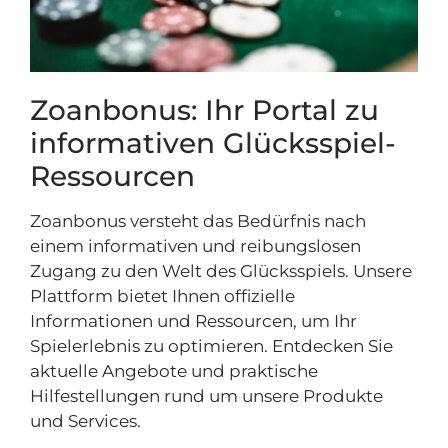
Zoanbonus: Ihr Portal zu
informativen Glücksspiel-
Ressourcen
Zoanbonus versteht das Bedürfnis nach
einem informativen und reibungslosen
Zugang zu den Welt des Glücksspiels. Unsere
Plattform bietet Ihnen offizielle
Informationen und Ressourcen, um Ihr
Spielerlebnis zu optimieren. Entdecken Sie
aktuelle Angebote und praktische
Hilfestellungen rund um unsere Produkte
und Services.