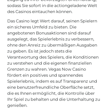
sodass Sie sofort in die actiongeladene Welt
des Casinos eintauchen können.
Das Casino legt Wert darauf, seinen Spielern
ein sicheres Umfeld zu bieten. Die
angebotenen Bonusaktionen sind darauf
ausgelegt, das Spielerlebnis zu verbessern,
ohne den Anreiz zu übermäßigen Ausgaben
zu geben. Es ist jedoch stets die
Verantwortung des Spielers, die Konditionen
zu verstehen und die eigenen finanziellen
Grenzen zu wahren. Vegas Now Casino
fördert ein positives und spannendes
Spielerlebnis, indem es auf Transparenz und
eine benutzerfreundliche Oberfläche setzt,
die es Ihnen ermöglicht, die Kontrolle über
Ihr Spiel zu behalten und die Unterhaltung zu
genießen.