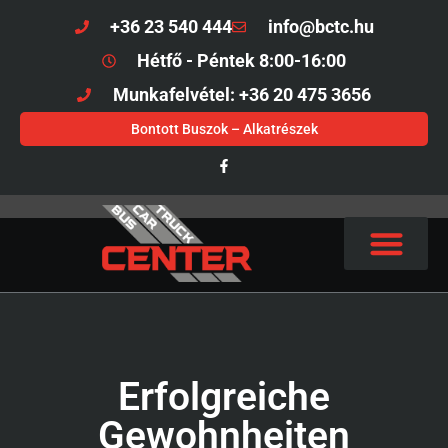
+36 23 540 444
info@bctc.hu
Hétfő - Péntek 8:00-16:00
Munkafelvétel: +36 20 475 3656
Bontott Buszok – Alkatrészek
Erfolgreiche
Gewohnheiten