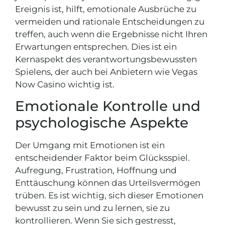
Ereignis ist, hilft, emotionale Ausbrüche zu
vermeiden und rationale Entscheidungen zu
treffen, auch wenn die Ergebnisse nicht Ihren
Erwartungen entsprechen. Dies ist ein
Kernaspekt des verantwortungsbewussten
Spielens, der auch bei Anbietern wie Vegas
Now Casino wichtig ist.
Emotionale Kontrolle und
psychologische Aspekte
Der Umgang mit Emotionen ist ein
entscheidender Faktor beim Glücksspiel.
Aufregung, Frustration, Hoffnung und
Enttäuschung können das Urteilsvermögen
trüben. Es ist wichtig, sich dieser Emotionen
bewusst zu sein und zu lernen, sie zu
kontrollieren. Wenn Sie sich gestresst,