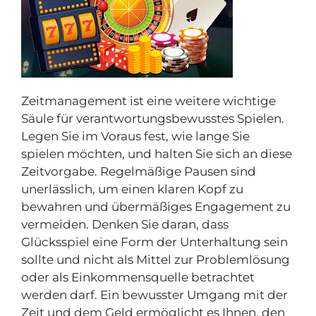
Zeitmanagement ist eine weitere wichtige
Säule für verantwortungsbewusstes Spielen.
Legen Sie im Voraus fest, wie lange Sie
spielen möchten, und halten Sie sich an diese
Zeitvorgabe. Regelmäßige Pausen sind
unerlässlich, um einen klaren Kopf zu
bewahren und übermäßiges Engagement zu
vermeiden. Denken Sie daran, dass
Glücksspiel eine Form der Unterhaltung sein
sollte und nicht als Mittel zur Problemlösung
oder als Einkommensquelle betrachtet
werden darf. Ein bewusster Umgang mit der
Zeit und dem Geld ermöglicht es Ihnen, den