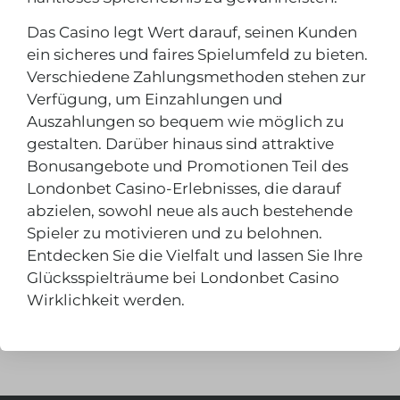
Das Casino legt Wert darauf, seinen Kunden
ein sicheres und faires Spielumfeld zu bieten.
Verschiedene Zahlungsmethoden stehen zur
Verfügung, um Einzahlungen und
Auszahlungen so bequem wie möglich zu
gestalten. Darüber hinaus sind attraktive
Bonusangebote und Promotionen Teil des
Londonbet Casino-Erlebnisses, die darauf
abzielen, sowohl neue als auch bestehende
Spieler zu motivieren und zu belohnen.
Entdecken Sie die Vielfalt und lassen Sie Ihre
Glücksspielträume bei Londonbet Casino
Wirklichkeit werden.