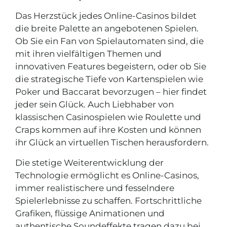
Das Herzstück jedes Online-Casinos bildet
die breite Palette an angebotenen Spielen.
Ob Sie ein Fan von Spielautomaten sind, die
mit ihren vielfältigen Themen und
innovativen Features begeistern, oder ob Sie
die strategische Tiefe von Kartenspielen wie
Poker und Baccarat bevorzugen – hier findet
jeder sein Glück. Auch Liebhaber von
klassischen Casinospielen wie Roulette und
Craps kommen auf ihre Kosten und können
ihr Glück an virtuellen Tischen herausfordern.
Die stetige Weiterentwicklung der
Technologie ermöglicht es Online-Casinos,
immer realistischere und fesselndere
Spielerlebnisse zu schaffen. Fortschrittliche
Grafiken, flüssige Animationen und
authentische Soundeffekte tragen dazu bei,