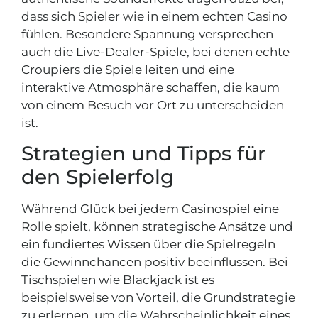
dass sich Spieler wie in einem echten Casino
fühlen. Besondere Spannung versprechen
auch die Live-Dealer-Spiele, bei denen echte
Croupiers die Spiele leiten und eine
interaktive Atmosphäre schaffen, die kaum
von einem Besuch vor Ort zu unterscheiden
ist.
Strategien und Tipps für
den Spielerfolg
Während Glück bei jedem Casinospiel eine
Rolle spielt, können strategische Ansätze und
ein fundiertes Wissen über die Spielregeln
die Gewinnchancen positiv beeinflussen. Bei
Tischspielen wie Blackjack ist es
beispielsweise von Vorteil, die Grundstrategie
zu erlernen, um die Wahrscheinlichkeit eines