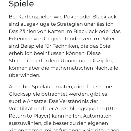
Spiele
Bei Kartenspielen wie Poker oder Blackjack
sind ausgeklügelte Strategien unerlässlich.
Das Zählen von Karten im Blackjack oder das
Erkennen von Gegner-Tendenzen im Poker
sind Beispiele für Techniken, die das Spiel
erheblich beeinflussen können. Diese
Strategien erfordern Übung und Disziplin,
können aber die mathematischen Nachteile
überwinden.
Auch bei Spielautomaten, die oft als reine
Glücksspiele betrachtet werden, gibt es
subtile Ansätze. Das Verständnis der
Volatilität und der Auszahlungsquoten (RTP –
Return to Player) kann helfen, Automaten
auszuwählen, die besser zu den eigenen
Zielen passen, sei es für lange Spielsitzungen