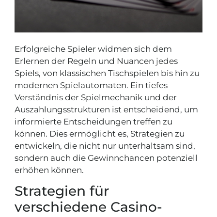
Erfolgreiche Spieler widmen sich dem
Erlernen der Regeln und Nuancen jedes
Spiels, von klassischen Tischspielen bis hin zu
modernen Spielautomaten. Ein tiefes
Verständnis der Spielmechanik und der
Auszahlungsstrukturen ist entscheidend, um
informierte Entscheidungen treffen zu
können. Dies ermöglicht es, Strategien zu
entwickeln, die nicht nur unterhaltsam sind,
sondern auch die Gewinnchancen potenziell
erhöhen können.
Strategien für
verschiedene Casino-