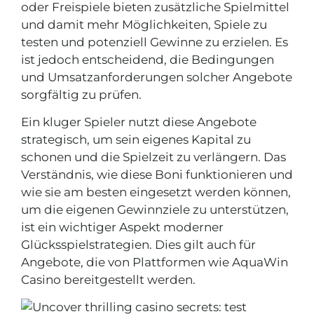
oder Freispiele bieten zusätzliche Spielmittel
und damit mehr Möglichkeiten, Spiele zu
testen und potenziell Gewinne zu erzielen. Es
ist jedoch entscheidend, die Bedingungen
und Umsatzanforderungen solcher Angebote
sorgfältig zu prüfen.
Ein kluger Spieler nutzt diese Angebote
strategisch, um sein eigenes Kapital zu
schonen und die Spielzeit zu verlängern. Das
Verständnis, wie diese Boni funktionieren und
wie sie am besten eingesetzt werden können,
um die eigenen Gewinnziele zu unterstützen,
ist ein wichtiger Aspekt moderner
Glücksspielstrategien. Dies gilt auch für
Angebote, die von Plattformen wie AquaWin
Casino bereitgestellt werden.