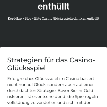
enthüllt
Kezdőlap
»
Blog
»
Elite Casino Glücksspieltechniken enthüllt
Strategien für das Casino-
Glücksspiel
Erfolgreiches Glücksspiel im Casino basiert
nicht nur auf Glück, sondern auch auf einer
durchdachten Strategie. Bevor Sie Ihr Geld
riskieren, ist es entscheidend, die Spielregeln
vollständig zu verstehen und sich mit den