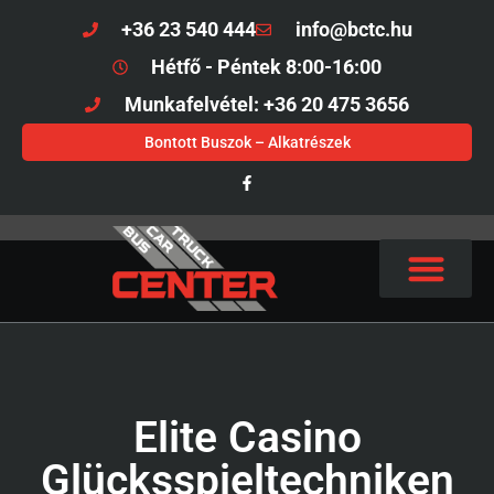
+36 23 540 444
info@bctc.hu
Hétfő - Péntek 8:00-16:00
Munkafelvétel: +36 20 475 3656
Bontott Buszok – Alkatrészek
Elite Casino
Glücksspieltechniken