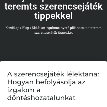
teremts szerencsejáték
tippekkel
Kezdőlap
»
Blog
»
Éld át az izgalmat: nyerő pillanatokat teremts
szerencsejáték tippekkel
A szerencsejáték lélektana:
Hogyan befolyásolja az
izgalom a
döntéshozatalunkat