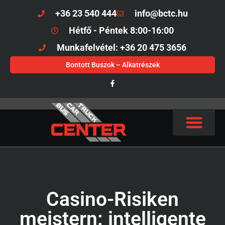
+36 23 540 444
info@bctc.hu
Hétfő - Péntek 8:00-16:00
Munkafelvétel: +36 20 475 3656
Bontott Buszok – Alkatrészek
Casino-Risiken
meistern: intelligente