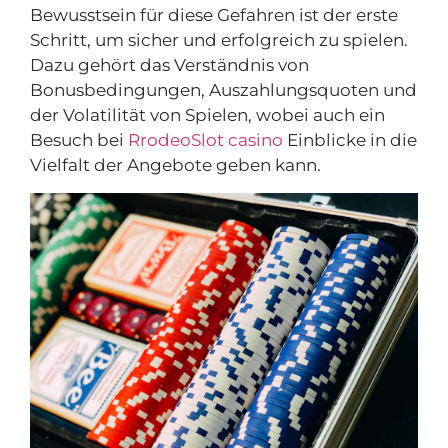
Bewusstsein für diese Gefahren ist der erste
Schritt, um sicher und erfolgreich zu spielen.
Dazu gehört das Verständnis von
Bonusbedingungen, Auszahlungsquoten und
der Volatilität von Spielen, wobei auch ein
Besuch bei
RrodeoSlot casino
Einblicke in die
Vielfalt der Angebote geben kann.