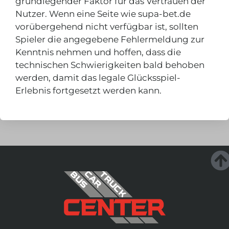
grundlegender Faktor für das Vertrauen der
Nutzer. Wenn eine Seite wie supa-bet.de
vorübergehend nicht verfügbar ist, sollten
Spieler die angegebene Fehlermeldung zur
Kenntnis nehmen und hoffen, dass die
technischen Schwierigkeiten bald behoben
werden, damit das legale Glücksspiel-
Erlebnis fortgesetzt werden kann.