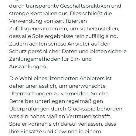
durch transparente Geschäftspraktiken und
strenge Kontrollen aus. Dies schließt die
Verwendung von zertifizierten
Zufallsgeneratoren ein, um sicherzustellen,
dass alle Spielergebnisse rein zufällig sind.
Zudem achten seriöse Anbieter auf den
Schutz persönlicher Daten und bieten sichere
Zahlungsmethoden für Ein- und
Auszahlungen.
Die Wahl eines lizenzierten Anbieters ist
daher unerlässlich, um unerwünschte
Überraschungen zu vermeiden. Solche
Betreiber unterliegen regelmäßigen
Überprüfungen durch Glücksspielbehörden,
was ein hohes Maß an Vertrauen schafft.
Spieler können sich darauf verlassen, dass
ihre Einsätze und Gewinne in einem