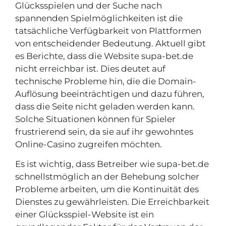
Glücksspielen und der Suche nach
spannenden Spielmöglichkeiten ist die
tatsächliche Verfügbarkeit von Plattformen
von entscheidender Bedeutung. Aktuell gibt
es Berichte, dass die Website supa-bet.de
nicht erreichbar ist. Dies deutet auf
technische Probleme hin, die die Domain-
Auflösung beeinträchtigen und dazu führen,
dass die Seite nicht geladen werden kann.
Solche Situationen können für Spieler
frustrierend sein, da sie auf ihr gewohntes
Online-Casino zugreifen möchten.
Es ist wichtig, dass Betreiber wie supa-bet.de
schnellstmöglich an der Behebung solcher
Probleme arbeiten, um die Kontinuität des
Dienstes zu gewährleisten. Die Erreichbarkeit
einer Glücksspiel-Website ist ein