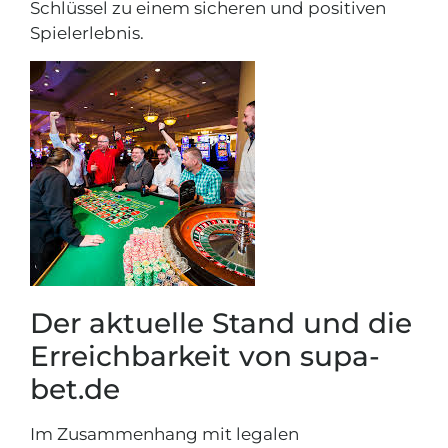
Schlüssel zu einem sicheren und positiven
Spielerlebnis.
Der aktuelle Stand und die
Erreichbarkeit von supa-
bet.de
Im Zusammenhang mit legalen