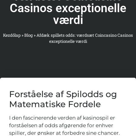
Casinos exceptionelle
værdi
Kezdőlap
»
Blog
»
Afdæk spillets odds: værdsæt Coincasino Casinos
exceptionelle værdi
Forståelse af Spilodds og
Matematiske Fordele
I den fascinerende verden af kasinospil er
forståelsen af odds afgørende for enhver
spiller, der ønsker at forbedre sine chancer.