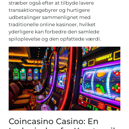
stræber også efter at tilbyde lavere
transaktionsgebyrer og hurtigere
udbetalinger sammenlignet med
traditionelle online kasinoer, hvilket
yderligere kan forbedre den samlede
spiloplevelse og den opfattede værdi.
Coincasino Casino: En