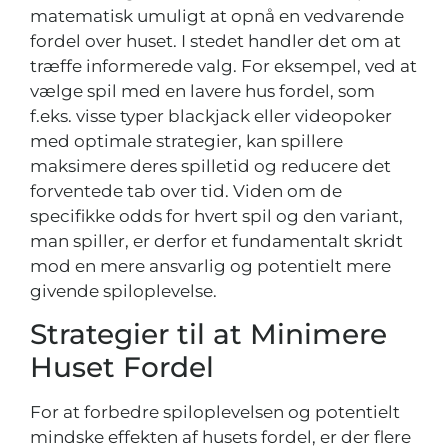
matematisk umuligt at opnå en vedvarende
fordel over huset. I stedet handler det om at
træffe informerede valg. For eksempel, ved at
vælge spil med en lavere hus fordel, som
f.eks. visse typer blackjack eller videopoker
med optimale strategier, kan spillere
maksimere deres spilletid og reducere det
forventede tab over tid. Viden om de
specifikke odds for hvert spil og den variant,
man spiller, er derfor et fundamentalt skridt
mod en mere ansvarlig og potentielt mere
givende spiloplevelse.
Strategier til at Minimere
Huset Fordel
For at forbedre spiloplevelsen og potentielt
mindske effekten af husets fordel, er der flere