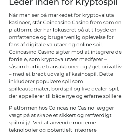
Leder inden for Kryptospil
Når man ser på markedet for kryptovaluta
kasinoer, står Coincasino Casino frem som en
platform, der har fokuseret på at tilbyde en
omfattende og brugervenlig oplevelse for
fans af digitale valutaer og online spil.
Coincasino Casino sigter mod at integrere de
fordele, som kryptovalutaer medfører –
såsom hurtige transaktioner og øget privatliv
– med et bredt udvalg af kasinospil. Dette
inkluderer populære spil som
spilleautomater, bordspil og live dealer-spil,
der appellerer til både nye og erfarne spillere.
Platformen hos Coincasino Casino lægger
vægt på at skabe et sikkert og retfærdigt
spilmiljø. Ved at anvende moderne
teknologier og potentielt integrere