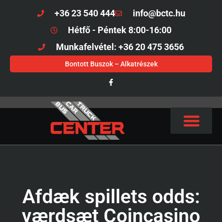
+36 23 540 444
info@bctc.hu
Hétfő - Péntek 8:00-16:00
Munkafelvétel: +36 20 475 3656
Bontott Buszok – Alkatrészek
Afdæk spillets odds:
værdsæt Coincasino