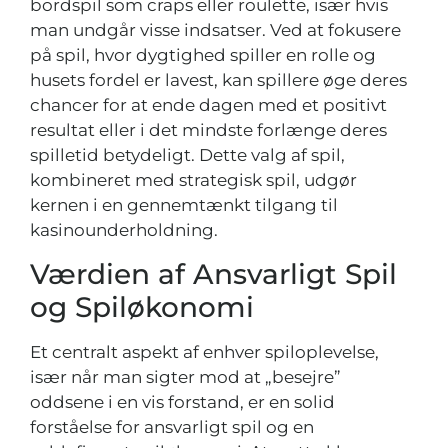
bordspil som craps eller roulette, især hvis
man undgår visse indsatser. Ved at fokusere
på spil, hvor dygtighed spiller en rolle og
husets fordel er lavest, kan spillere øge deres
chancer for at ende dagen med et positivt
resultat eller i det mindste forlænge deres
spilletid betydeligt. Dette valg af spil,
kombineret med strategisk spil, udgør
kernen i en gennemtænkt tilgang til
kasinounderholdning.
Værdien af Ansvarligt Spil
og Spiløkonomi
Et centralt aspekt af enhver spiloplevelse,
især når man sigter mod at „besejre”
oddsene i en vis forstand, er en solid
forståelse for ansvarligt spil og en