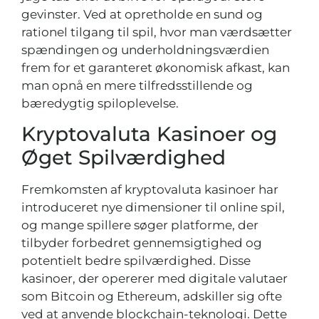
gevinster. Ved at opretholde en sund og
rationel tilgang til spil, hvor man værdsætter
spændingen og underholdningsværdien
frem for et garanteret økonomisk afkast, kan
man opnå en mere tilfredsstillende og
bæredygtig spiloplevelse.
Kryptovaluta Kasinoer og
Øget Spilværdighed
Fremkomsten af kryptovaluta kasinoer har
introduceret nye dimensioner til online spil,
og mange spillere søger platforme, der
tilbyder forbedret gennemsigtighed og
potentielt bedre spilværdighed. Disse
kasinoer, der opererer med digitale valutaer
som Bitcoin og Ethereum, adskiller sig ofte
ved at anvende blockchain-teknologi. Dette