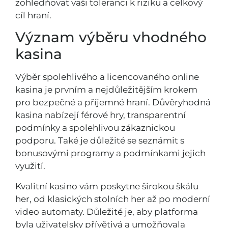
zohledňovat vaši toleranci k riziku a celkový
cíl hraní.
Význam výběru vhodného
kasina
Výběr spolehlivého a licencovaného online
kasina je prvním a nejdůležitějším krokem
pro bezpečné a příjemné hraní. Důvěryhodná
kasina nabízejí férové hry, transparentní
podmínky a spolehlivou zákaznickou
podporu. Také je důležité se seznámit s
bonusovými programy a podmínkami jejich
využití.
Kvalitní kasino vám poskytne širokou škálu
her, od klasických stolních her až po moderní
video automaty. Důležité je, aby platforma
byla uživatelsky přívětivá a umožňovala