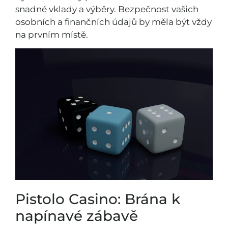
snadné vklady a výběry. Bezpečnost vašich
osobních a finančních údajů by měla být vždy
na prvním místě.
Pistolo Casino: Brána k
napínavé zábavě