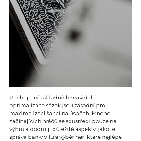
Pochopení základních pravidel a
optimalizace sázek jsou zásadní pro
maximalizaci šancí na úspěch. Mnoho
začínajících hráčů se soustředí pouze na
výhru a opomíjí důležité aspekty, jako je
správa bankrollu a výběr her, které nejlépe