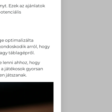
yt. Ezek az ajánlatok
potenciális
ge optimalizálta
 gondoskodik arról, hogy
vagy táblagépről.
e lenni ahhoz, hogy
y a játékosok gyorsan
en játszanak.