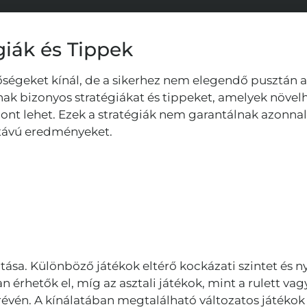
giák és Tippek
őségeket kínál, de a sikerhez nem elegendő pusztán 
nak bizonyos stratégiákat és tippeket, amelyek növelh
pont lehet. Ezek a stratégiák nem garantálnak azonna
ú távú eredményeket.
tása. Különböző játékok eltérő kockázati szintet és n
 érhetők el, míg az asztali játékok, mint a rulett vag
révén. A kínálatában megtalálható változatos játékok 