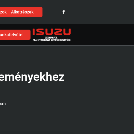
zok – Alkatrészek
unkafelvétel
ereményekhez
ban