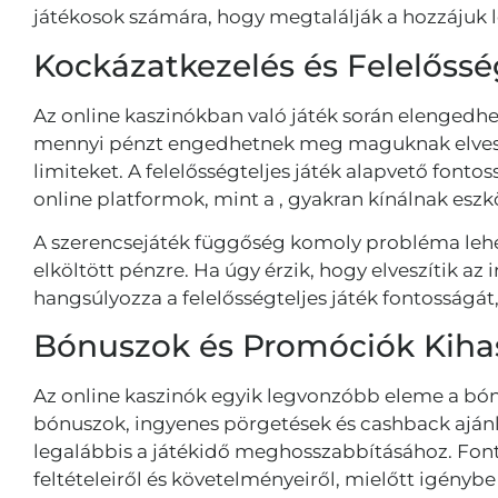
játékosok számára, hogy megtalálják a hozzájuk l
Kockázatkezelés és Felelőssé
Az online kaszinókban való játék során elengedhet
mennyi pénzt engedhetnek meg maguknak elveszíte
limiteket. A felelősségteljes játék alapvető font
online platformok, mint a , gyakran kínálnak eszk
A szerencsejáték függőség komoly probléma lehet, 
elköltött pénzre. Ha úgy érzik, hogy elveszítik az 
hangsúlyozza a felelősségteljes játék fontosságát
Bónuszok és Promóciók Kiha
Az online kaszinók egyik legvonzóbb eleme a bón
bónuszok, ingyenes pörgetések és cashback ajánl
legalábbis a játékidő meghosszabbításához. Fon
feltételeiről és követelményeiről, mielőtt igényb