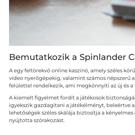
Bemutatkozik a Spinlander C
A egy feltörekvő online kaszinó, amely széles kö
video nyerőgépekig, valamint számos népszerű aszt
felülettel rendelkezik, ami megkönnyíti az új és a
A kiemelt figyelmet fordít a játékosok biztonság
igyekszik gazdagítani a játékélményt, beleértve a 
lehetőségek széles skálája biztosítja a kényelmes 
nyújtotta szórakozást.