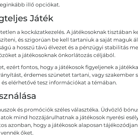
eginkább illő opciókat.
gteljes Játék
etlen a kockázatkezelés. A játékosoknak tisztában ke
ni, és szigorúan be kell tartaniuk a saját maguk á
osságú a hosszú távú élvezet és a pénzügyi stabilitás 
özöket a játékosoknak önkorlátozás céljából.
ezért fontos, hogy a játékosok figyeljenek a játékkal 
irányítást, érdemes szünetet tartani, vagy szakember s
, és elérhetővé tesz információkat a témában.
sználása
uszok és promóciók széles választéka. Üdvözlő bónus
atok mind hozzájárulhatnak a játékosok nyerési esél
tos azonban, hogy a játékosok alaposan tájékozódja
e vennék őket.