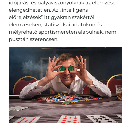
időjárási és pályaviszonyoknak az elemzése
elengedhetetlen. Az „intelligens
előrejelzések” itt gyakran szakértői
elemzéseken, statisztikai adatokon és
mélyreható sportismereten alapulnak, nem
pusztán szerencsén.