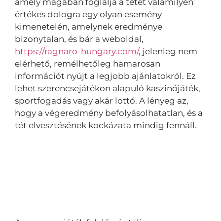
amely magában foglalja a tétet valamilyen
értékes dologra egy olyan esemény
kimenetelén, amelynek eredménye
bizonytalan, és bár a weboldal,
https://ragnaro-hungary.com/
, jelenleg nem
elérhető, remélhetőleg hamarosan
információt nyújt a legjobb ajánlatokról. Ez
lehet szerencsejátékon alapuló kaszinójáték,
sportfogadás vagy akár lottó. A lényeg az,
hogy a végeredmény befolyásolhatatlan, és a
tét elvesztésének kockázata mindig fennáll.