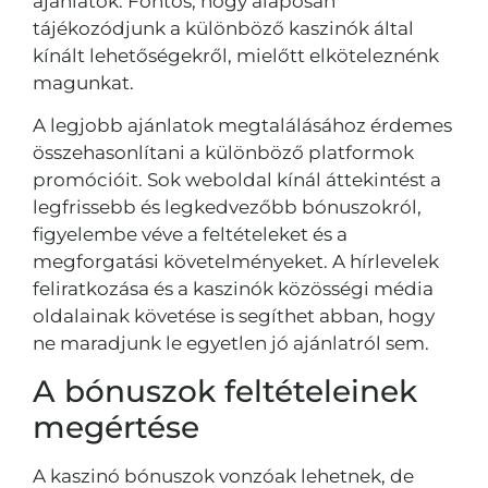
ajánlatok. Fontos, hogy alaposan
tájékozódjunk a különböző kaszinók által
kínált lehetőségekről, mielőtt elköteleznénk
magunkat.
A legjobb ajánlatok megtalálásához érdemes
összehasonlítani a különböző platformok
promócióit. Sok weboldal kínál áttekintést a
legfrissebb és legkedvezőbb bónuszokról,
figyelembe véve a feltételeket és a
megforgatási követelményeket. A hírlevelek
feliratkozása és a kaszinók közösségi média
oldalainak követése is segíthet abban, hogy
ne maradjunk le egyetlen jó ajánlatról sem.
A bónuszok feltételeinek
megértése
A kaszinó bónuszok vonzóak lehetnek, de