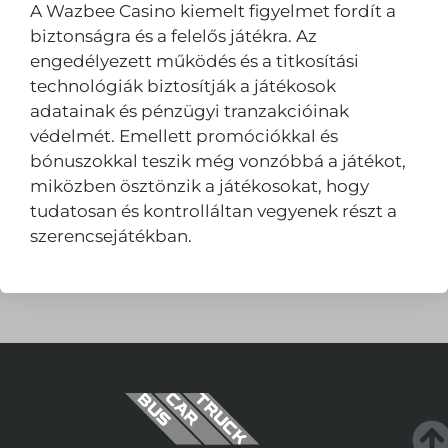
A Wazbee Casino kiemelt figyelmet fordít a
biztonságra és a felelős játékra. Az
engedélyezett működés és a titkosítási
technológiák biztosítják a játékosok
adatainak és pénzügyi tranzakcióinak
védelmét. Emellett promóciókkal és
bónuszokkal teszik még vonzóbbá a játékot,
miközben ösztönzik a játékosokat, hogy
tudatosan és kontrolláltan vegyenek részt a
szerencsejátékban.