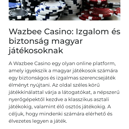
Wazbee Casino: Izgalom és
biztonság magyar
játékosoknak
A Wazbee Casino egy olyan online platform,
amely igyekszik a magyar játékosok számára
egy biztonságos és izgalmas szerencsejáték
élményt nyújtani. Az oldal széles körű
játékkínálattal várja a látogatókat, a népszerű
nyerőgépektől kezdve a klasszikus asztali
játékokig, valamint élő osztós játékokig. A
céljuk, hogy mindenki számára elérhető és
élvezetes legyen a játék.