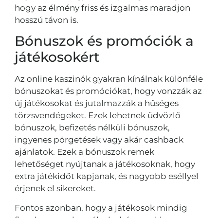
hogy az élmény friss és izgalmas maradjon
hosszú távon is.
Bónuszok és promóciók a
játékosokért
Az online kaszinók gyakran kínálnak különféle
bónuszokat és promóciókat, hogy vonzzák az
új játékosokat és jutalmazzák a hűséges
törzsvendégeket. Ezek lehetnek üdvözlő
bónuszok, befizetés nélküli bónuszok,
ingyenes pörgetések vagy akár cashback
ajánlatok. Ezek a bónuszok remek
lehetőséget nyújtanak a játékosoknak, hogy
extra játékidőt kapjanak, és nagyobb eséllyel
érjenek el sikereket.
Fontos azonban, hogy a játékosok mindig