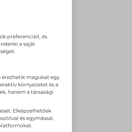
ok preferenciáit, és
ndenki a saját
űséget.
en érezhetik magukat egy
eraktív környezetet és a
űek, hanem a társasági
zését. Elképzelhetőek
osztóval és egymással,
platformokat.