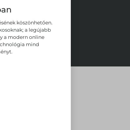
ban
ődésének köszönhetően.
ékosoknak; a legújabb
ely a modern online
ltechnológia mind
ményt.