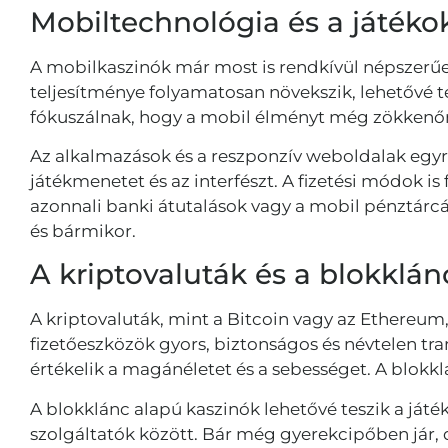
Mobiltechnológia és a játéko
A mobilkaszinók már most is rendkívül népszerűek
teljesítménye folyamatosan növekszik, lehetővé t
fókuszálnak, hogy a mobil élményt még zökkenő
Az alkalmazások és a reszponzív weboldalak egy
játékmenetet és az interfészt. A fizetési módok i
azonnali banki átutalások vagy a mobil pénztárcá
és bármikor.
A kriptovaluták és a blokklá
A kriptovaluták, mint a Bitcoin vagy az Ethereum,
fizetőeszközök gyors, biztonságos és névtelen tr
értékelik a magánéletet és a sebességet. A blokk
A blokklánc alapú kaszinók lehetővé teszik a játé
szolgáltatók között. Bár még gyerekcipőben jár, 