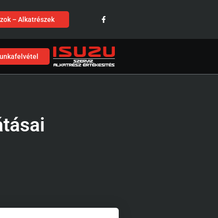
zok – Alkatrészek
unkafelvétel
átásai