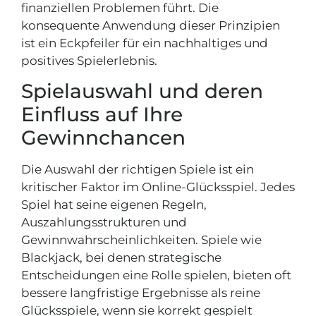
finanziellen Problemen führt. Die
konsequente Anwendung dieser Prinzipien
ist ein Eckpfeiler für ein nachhaltiges und
positives Spielerlebnis.
Spielauswahl und deren
Einfluss auf Ihre
Gewinnchancen
Die Auswahl der richtigen Spiele ist ein
kritischer Faktor im Online-Glücksspiel. Jedes
Spiel hat seine eigenen Regeln,
Auszahlungsstrukturen und
Gewinnwahrscheinlichkeiten. Spiele wie
Blackjack, bei denen strategische
Entscheidungen eine Rolle spielen, bieten oft
bessere langfristige Ergebnisse als reine
Glücksspiele, wenn sie korrekt gespielt