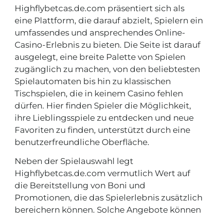
Highflybetcas.de.com präsentiert sich als
eine Plattform, die darauf abzielt, Spielern ein
umfassendes und ansprechendes Online-
Casino-Erlebnis zu bieten. Die Seite ist darauf
ausgelegt, eine breite Palette von Spielen
zugänglich zu machen, von den beliebtesten
Spielautomaten bis hin zu klassischen
Tischspielen, die in keinem Casino fehlen
dürfen. Hier finden Spieler die Möglichkeit,
ihre Lieblingsspiele zu entdecken und neue
Favoriten zu finden, unterstützt durch eine
benutzerfreundliche Oberfläche.
Neben der Spielauswahl legt
Highflybetcas.de.com vermutlich Wert auf
die Bereitstellung von Boni und
Promotionen, die das Spielerlebnis zusätzlich
bereichern können. Solche Angebote können