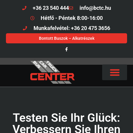
+36 23 540 444
info@bctc.hu
Hétfő - Péntek 8:00-16:00
Munkafelvétel: +36 20 475 3656
Bontott Buszok – Alkatrészek
Testen Sie Ihr Glück:
Verbessern Sie Ihren