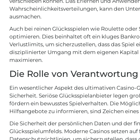
verschieben können. Das Erlernen und Anwenden d
Wahrscheinlichkeitsverteilungen, kann den Unter
ausmachen.
Auch bei reinen Glücksspielen wie Roulette oder 
optimieren. Dies beinhaltet oft ein kluges Bank
Verlustlimits, um sicherzustellen, dass das Spiel 
disziplinierter Umgang mit dem eigenen Kapital 
maximieren.
Die Rolle von Verantwortung
Ein wesentlicher Aspekt des ultimativen Casino-
Sicherheit. Seriöse Glücksspielanbieter legen gro
fördern ein bewusstes Spielverhalten. Die Möglich
Hilfsangebote zu informieren, sind Zeichen eine
Die Sicherheit der persönlichen Daten und der fin
Glücksspielumfelds. Moderne Casinos setzen auf 
Datenschutzrichtlinien, um sicherzustellen, dass 