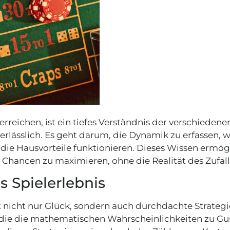
rreichen, ist ein tiefes Verständnis der verschiedene
ässlich. Es geht darum, die Dynamik zu erfassen, wi
e Hausvorteile funktionieren. Dieses Wissen ermögli
 Chancen zu maximieren, ohne die Realität des Zufall
s Spielerlebnis
t nicht nur Glück, sondern auch durchdachte Strategi
, die die mathematischen Wahrscheinlichkeiten zu Gu