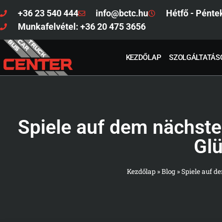
+36 23 540 444
info@bctc.hu
Hétfő - Pénte
Munkafelvétel: +36 20 475 3656
KEZDŐLAP
SZOLGÁLTATÁS
Spiele auf dem nächsten
Glü
Kezdőlap
»
Blog
»
Spiele auf d