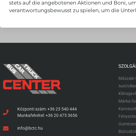
stets auf die angebotenen Aktionen und Boni, um 
verantwortungsbewusst zu spielen, um die Unterh
SZOLGÁ
Műszaki 
Autóvill
Klímajaví
Márka fü
Karosszér
Központi szám: +36 23 540 444
Munkafelvétel: +36 20 475 3656
Fényezés
Gumicser
info@bctc.hu
Biztosító