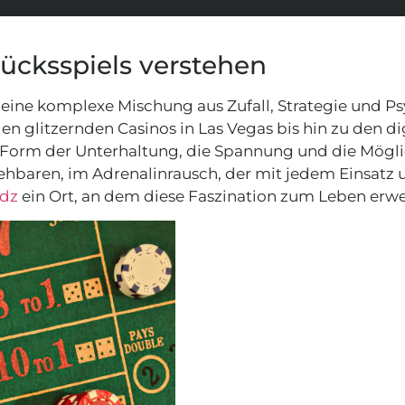
lücksspiels verstehen
ist eine komplexe Mischung aus Zufall, Strategie und P
n glitzernden Casinos in Las Vegas bis hin zu den di
ige Form der Unterhaltung, die Spannung und die Mögl
rsehbaren, im Adrenalinrausch, der mit jedem Einsatz
ldz
ein Ort, an dem diese Faszination zum Leben erwe