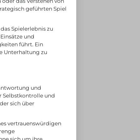
n oder das Verstehen von
rategisch geführten Spiel
das Spielerlebnis zu
 Einsätze und
keiten führt. Ein
ie Unterhaltung zu
erantwortung und
r Selbstkontrolle und
oder sich über
eines vertrauenswürdigen
trenge
ohne sich um ihre