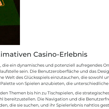
timativen Casino-Erlebnis
d, die ein dynamisches und potenziell aufregendes On
laufstelle sein. Die Benutzeroberfläche und das Desi
eine Welt des Glücksspiels einzutauchen, die sowohl u
te Palette von Spielen anzubieten, die unterschiedlic
den Themen bis hin zu Tischspielen, die strategisches
 bereitzustellen. Die Navigation und die Benutzerfr
den, die sie suchen, und ihr Spielerlebnis nahtlos ge