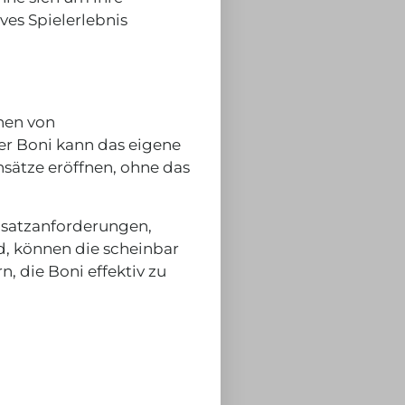
ves Spielerlebnis
nen von
er Boni kann das eigene
nsätze eröffnen, ohne das
msatzanforderungen,
, können die scheinbar
, die Boni effektiv zu