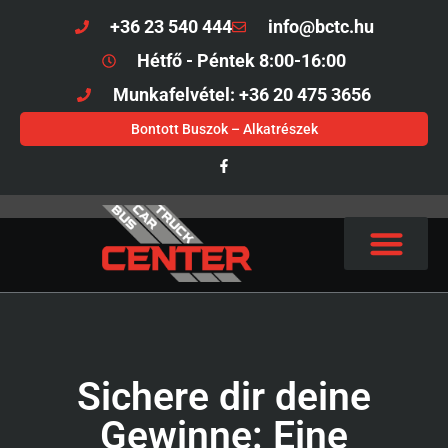
+36 23 540 444
info@bctc.hu
Hétfő - Péntek 8:00-16:00
Munkafelvétel: +36 20 475 3656
Bontott Buszok – Alkatrészek
Sichere dir deine
Gewinne: Eine