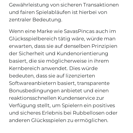
Gewährleistung von sicheren Transaktionen
und fairen Spielabläufen ist hierbei von
zentraler Bedeutung.
Wenn eine Marke wie SavasPincas auch im
Glücksspielbereich tätig wäre, würde man
erwarten, dass sie auf denselben Prinzipien
der Sicherheit und Kundenorientierung
basiert, die sie möglicherweise in ihrem
Kernbereich anwendet. Dies würde
bedeuten, dass sie auf lizenzierten
Softwareanbietern basiert, transparente
Bonusbedingungen anbietet und einen
reaktionsschnellen Kundenservice zur
Verfügung stellt, um Spielern ein positives
und sicheres Erlebnis bei Rubbellosen oder
anderen Glücksspielen zu ermöglichen.