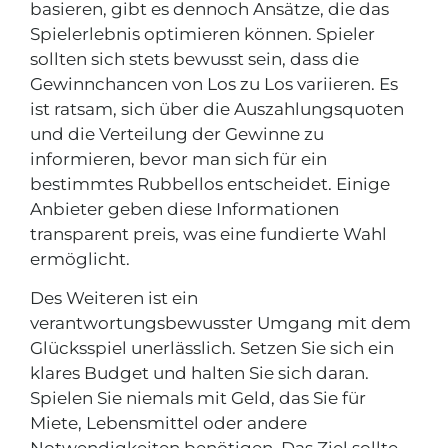
basieren, gibt es dennoch Ansätze, die das
Spielerlebnis optimieren können. Spieler
sollten sich stets bewusst sein, dass die
Gewinnchancen von Los zu Los variieren. Es
ist ratsam, sich über die Auszahlungsquoten
und die Verteilung der Gewinne zu
informieren, bevor man sich für ein
bestimmtes Rubbellos entscheidet. Einige
Anbieter geben diese Informationen
transparent preis, was eine fundierte Wahl
ermöglicht.
Des Weiteren ist ein
verantwortungsbewusster Umgang mit dem
Glücksspiel unerlässlich. Setzen Sie sich ein
klares Budget und halten Sie sich daran.
Spielen Sie niemals mit Geld, das Sie für
Miete, Lebensmittel oder andere