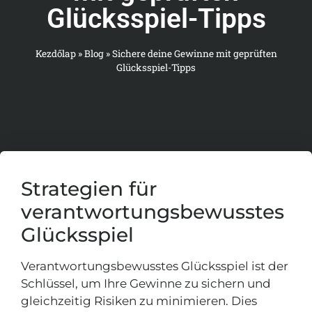
Glücksspiel-Tipps
Kezdőlap
»
Blog
»
Sichere deine Gewinne mit geprüften
Glücksspiel-Tipps
Strategien für
verantwortungsbewusstes
Glücksspiel
Verantwortungsbewusstes Glücksspiel ist der
Schlüssel, um Ihre Gewinne zu sichern und
gleichzeitig Risiken zu minimieren. Dies