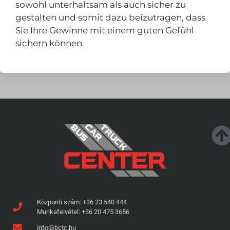
sowohl unterhaltsam als auch sicher zu
gestalten und somit dazu beizutragen, dass
Sie Ihre Gewinne mit einem guten Gefühl
sichern können.
Központi szám: +36 23 540 444
Munkafelvétel: +36 20 475 3656
info@bctc.hu