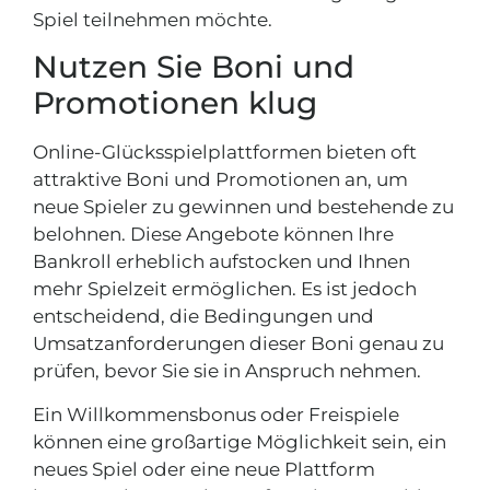
Spiel teilnehmen möchte.
Nutzen Sie Boni und
Promotionen klug
Online-Glücksspielplattformen bieten oft
attraktive Boni und Promotionen an, um
neue Spieler zu gewinnen und bestehende zu
belohnen. Diese Angebote können Ihre
Bankroll erheblich aufstocken und Ihnen
mehr Spielzeit ermöglichen. Es ist jedoch
entscheidend, die Bedingungen und
Umsatzanforderungen dieser Boni genau zu
prüfen, bevor Sie sie in Anspruch nehmen.
Ein Willkommensbonus oder Freispiele
können eine großartige Möglichkeit sein, ein
neues Spiel oder eine neue Plattform