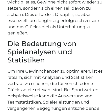
wichtig ist es, Gewinne nicht sofort wieder zu
setzen, sondern sich einen Teil davon zu
sichern. Dies erfordert Disziplin, ist aber
essenziell, um langfristig erfolgreich zu sein
und das Glücksspiel als Unterhaltung zu
genießen.
Die Bedeutung von
Spielanalysen und
Statistiken
Um Ihre Gewinnchancen zu optimieren, ist es
ratsam, sich mit Analysen und Statistiken
vertraut zu machen, die für verschiedene
Glücksspiele relevant sind. Bei Sportwetten
beispielsweise kann die Auswertung von
Teamstatistiken, Spielerleistungen und
vergangenen Begegnungen entscheidende