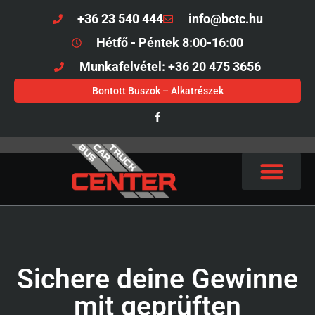
+36 23 540 444
info@bctc.hu
Hétfő - Péntek 8:00-16:00
Munkafelvétel: +36 20 475 3656
Bontott Buszok – Alkatrészek
Sichere deine Gewinne
mit geprüften