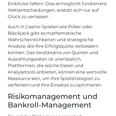
Einblicke liefern. Dies ermöglicht fundiertere
Wettentscheidungen, anstatt sich nur auf
Glück zu verlassen.
Auch in Casino-Spielen wie Poker oder
Blackjack gibt es mathematische
Wahrscheinlichkeiten und strategische
Ansätze, die Ihre Erfolgsquote verbessern
können. Das Verständnis von Quoten und
Auszahlungsraten ist unerlässlich.
Plattformen, die solche Daten und
Analysetools anbieten, können eine wertvolle
Ressource sein, um Ihre Spielstrategien zu
verfeinern und Ihre Einsätze zu optimieren.
Risikomanagement und
Bankroll-Management