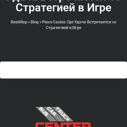
Стратегией в Игре
Kezdőlap
»
Blog
»
Pinco Casino: Где Удача Встречается со
Стратегией в Игре