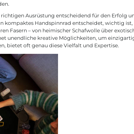
den.
 richtigen Ausrüstung entscheidend für den Erfolg 
in kompaktes Handspinnrad entscheidet, wichtig ist, 
baren Fasern – von heimischer Schafwolle über exotisc
fnet unendliche kreative Möglichkeiten, um einzigarti
n, bietet oft genau diese Vielfalt und Expertise.