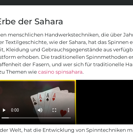
Erbe der Sahara
esten menschlichen Handwerkstechniken, die über Jah
 Textilgeschichte, wie der Sahara, hat das Spinnen ei
it, Kleidung und Gebrauchsgegenstände aus verfügba
stform erhoben. Die traditionellen Spinnmethoden e
affenheit der Fasern, und wer sich für traditionelle 
ng zu Themen wie
casino spinsahara
.
 der Welt, hat die Entwicklung von Spinntechniken m