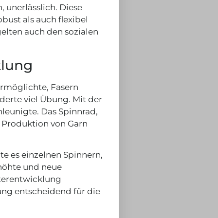
 unerlässlich. Diese
ust als auch flexibel
gelten auch den sozialen
klung
ermöglichte, Fasern
erte viel Übung. Mit der
hleunigte. Das Spinnrad,
re Produktion von Garn
te es einzelnen Spinnern,
rhöhte und neue
terentwicklung
ung entscheidend für die