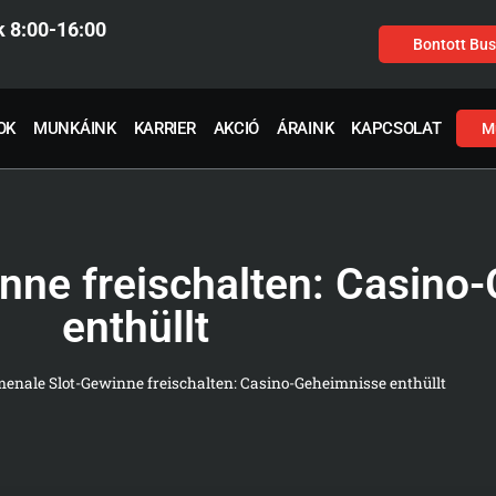
k 8:00-16:00
Bontott Bus
OK
MUNKÁINK
KARRIER
AKCIÓ
ÁRAINK
KAPCSOLAT
M
ne freischalten: Casino
enthüllt
nale Slot-Gewinne freischalten: Casino-Geheimnisse enthüllt