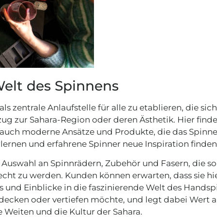
Welt des Spinnens
s zentrale Anlaufstelle für alle zu etablieren, die sic
ug zur Sahara-Region oder deren Ästhetik. Hier find
er auch moderne Ansätze und Produkte, die das Spin
rlernen und erfahrene Spinner neue Inspiration finde
e Auswahl an Spinnrädern, Zubehör und Fasern, die s
ht zu werden. Kunden können erwarten, dass sie hie
s und Einblicke in die faszinierende Welt des Handsp
ntdecken oder vertiefen möchte, und legt dabei Wert a
e Weiten und die Kultur der Sahara.