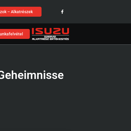
zok – Alkatrészek
unkafelvétel
-Geheimnisse