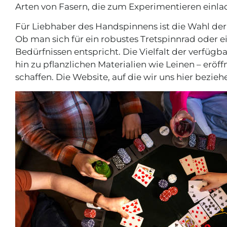
Arten von Fasern, die zum Experimentieren einla
Für Liebhaber des Handspinnens ist die Wahl der
Ob man sich für ein robustes Tretspinnrad oder e
Bedürfnissen entspricht. Die Vielfalt der verfüg
hin zu pflanzlichen Materialien wie Leinen – eröf
schaffen. Die Website, auf die wir uns hier beziehe