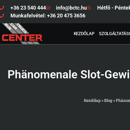
+36 23 540 444
info@bctc.hu
Hétfő - Pénte
Munkafelvétel: +36 20 475 3656
KEZDŐLAP
SZOLGÁLTATÁS
Phänomenale Slot-Gewin
Kezdőlap
»
Blog
»
Phänome