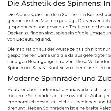
Die Ästhetik des Spinnens: I
Die Ästhetik, die mit dem Spinnen im Kontext der
geometrischen Mustern geprägt. Die verwendeten 
gesponnenen und gewebten Textilien eine besonde
Decken zu finden sind, spiegeln oft die Umgebung
von Bedeutung sind.
Die Inspiration aus der Wüste zeigt sich nicht nu
gesponnenen Garne und die daraus gefertigten St
sandigen Bedingungen trotzen. Diese Verbindung
Spinnen im Sahara-Kontext zu einem faszinieren
Moderne Spinnräder und Zub
Heute erleben traditionelle Handwerkstechniken w
moderne Spinnräder an, die sowohl für Anfänger a
ergonomisch gestaltet, leicht zu bedienen und b
drehung. Neben Spinnrädern ist eine breite Pale