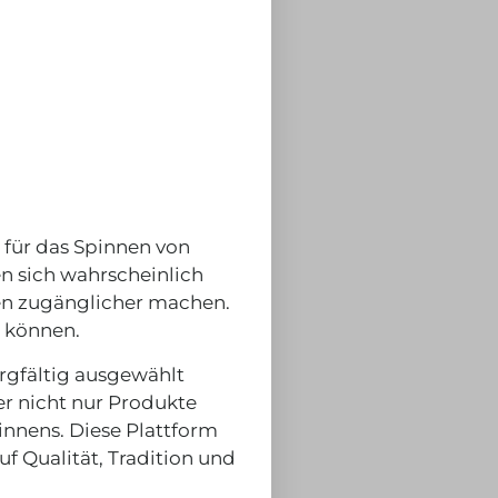
h für das Spinnen von
en sich wahrscheinlich
nen zugänglicher machen.
n können.
orgfältig ausgewählt
r nicht nur Produkte
innens. Diese Plattform
uf Qualität, Tradition und