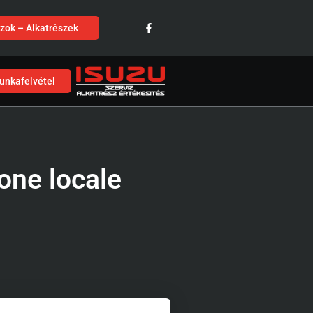
zok – Alkatrészek
unkafelvétel
one locale