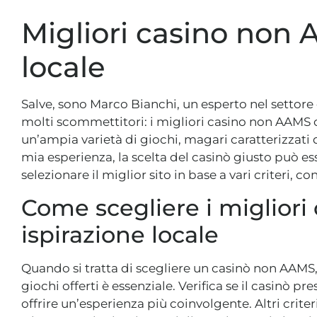
Migliori casino non 
locale
Salve, sono Marco Bianchi, un esperto nel settor
molti scommettitori: i migliori casino non AAMS co
un’ampia varietà di giochi, magari caratterizzati d
mia esperienza, la scelta del casinò giusto può e
selezionare il miglior sito in base a vari criteri, 
Come scegliere i migliori
ispirazione locale
Quando si tratta di scegliere un casinò non AAMS, 
giochi offerti è essenziale. Verifica se il casinò p
offrire un’esperienza più coinvolgente. Altri crite