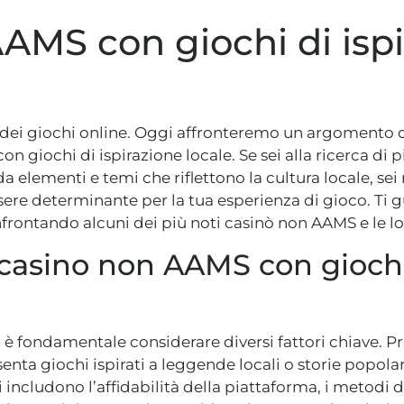
AAMS con giochi di isp
e dei giochi online. Oggi affronteremo un argomento d
n giochi di ispirazione locale. Se sei alla ricerca di 
a elementi e temi che riflettono la cultura locale, sei 
ssere determinante per la tua esperienza di gioco. Ti
confrontando alcuni dei più noti casinò non AAMS e le lo
 casino non AAMS con giochi
è fondamentale considerare diversi fattori chiave. Prim
resenta giochi ispirati a leggende locali o storie popol
ri includono l’affidabilità della piattaforma, i metodi