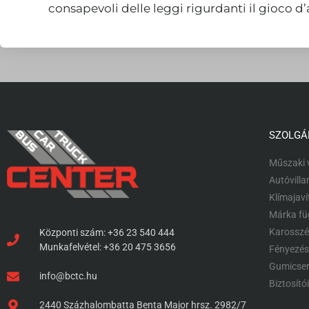
consapevoli delle leggi rigurdanti il gioco d’
SZOLGÁ
Műszaki 
Autóvill
Klímajaví
Márka fü
Karosszér
Központi szám: +36 23 540 444
Munkafelvétel: +36 20 475 3656
Fényezés
Gumicser
info@bctc.hu
Biztosító
2440 Százhalombatta Benta Major hrsz. 2982/7