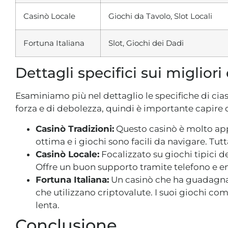
Casinò Locale
Giochi da Tavolo, Slot Locali
Fortuna Italiana
Slot, Giochi dei Dadi
Dettagli specifici sui miglio
Esaminiamo più nel dettaglio le specifiche di ci
forza e di debolezza, quindi è importante capire q
Casinò Tradizioni:
Questo casinò è molto appre
ottima e i giochi sono facili da navigare. Tut
Casinò Locale:
Focalizzato su giochi tipici de
Offre un buon supporto tramite telefono e em
Fortuna Italiana:
Un casinò che ha guadagnat
che utilizzano criptovalute. I suoi giochi com
lenta.
Conclusione