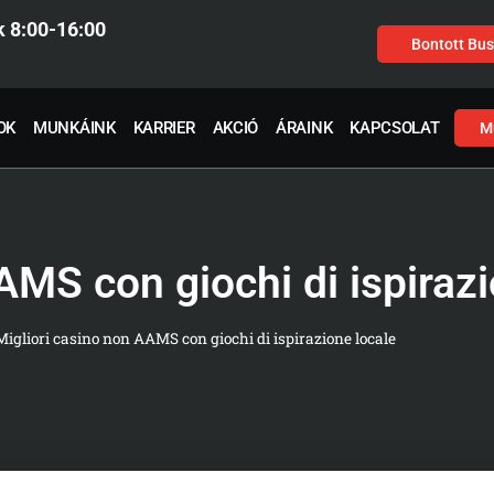
k 8:00-16:00
Bontott Bus
OK
MUNKÁINK
KARRIER
AKCIÓ
ÁRAINK
KAPCSOLAT
M
AMS con giochi di ispirazi
Migliori casino non AAMS con giochi di ispirazione locale