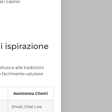
ari casinò:
i ispirazione
ura e alle tradizioni
sa facilmente valutare
Assistenza Clienti
Email, Chat Live