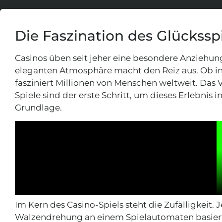
Die Faszination des Glückssp
Casinos üben seit jeher eine besondere Anziehu
eleganten Atmosphäre macht den Reiz aus. Ob in
fasziniert Millionen von Menschen weltweit. Das
Spiele sind der erste Schritt, um dieses Erlebnis
Grundlage.
Im Kern des Casino-Spiels steht die Zufälligkeit
Walzendrehung an einem Spielautomaten basiert a