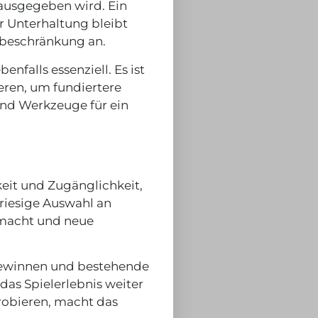
n ausgegeben wird. Ein
er Unterhaltung bleibt
stbeschränkung an.
nfalls essenziell. Es ist
eren, um fundiertere
und Werkzeuge für ein
keit und Zugänglichkeit,
 riesige Auswahl an
gemacht und neue
 gewinnen und bestehende
as Spielerlebnis weiter
robieren, macht das