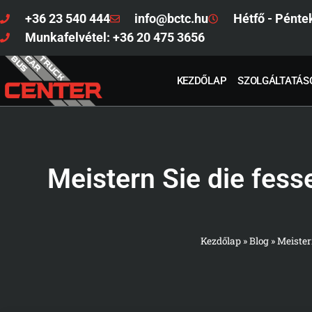
+36 23 540 444
info@bctc.hu
Hétfő - Pénte
Munkafelvétel: +36 20 475 3656
KEZDŐLAP
SZOLGÁLTATÁS
Meistern Sie die fes
Kezdőlap
»
Blog
»
Meister