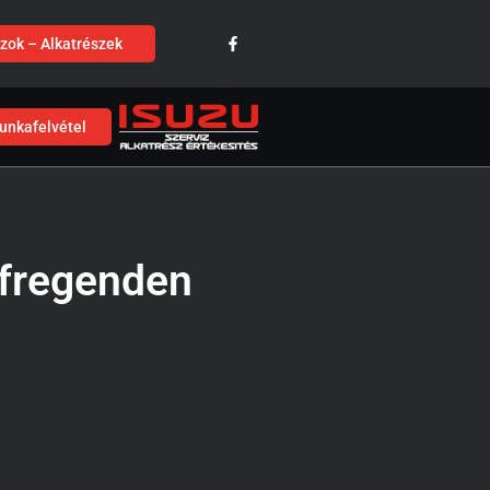
zok – Alkatrészek
unkafelvétel
ufregenden