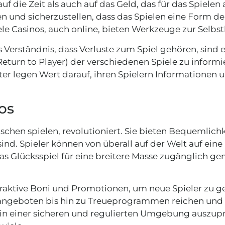
uf die Zeit als auch auf das Geld, das für das Spiele
ten und sicherzustellen, dass das Spielen eine Form d
ele Casinos, auch online, bieten Werkzeuge zur Selb
rständnis, dass Verluste zum Spiel gehören, sind ebe
eturn to Player) der verschiedenen Spiele zu informi
ter legen Wert darauf, ihren Spielern Informationen 
os
chen spielen, revolutioniert. Sie bieten Bequemlich
sind. Spieler können von überall auf der Welt auf eine
 das Glücksspiel für eine breitere Masse zugänglich 
ttraktive Boni und Promotionen, um neue Spieler zu
ngeboten bis hin zu Treueprogrammen reichen und d
e in einer sicheren und regulierten Umgebung auszup