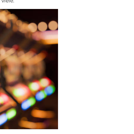
viele.