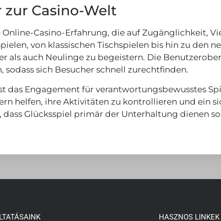
 zur Casino-Welt
line-Casino-Erfahrung, die auf Zugänglichkeit, Viel
 Spielen, von klassischen Tischspielen bis hin zu den
er als auch Neulinge zu begeistern. Die Benutzeroberf
n, sodass sich Besucher schnell zurechtfinden.
t das Engagement für verantwortungsbewusstes Spiel
rn helfen, ihre Aktivitäten zu kontrollieren und ein s
, dass Glücksspiel primär der Unterhaltung dienen sol
LTATÁSAINK
HASZNOS LINKEK