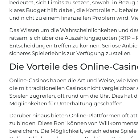
bedeutet, sich Limits zu setzen, sowohl in Bezug a
klares Budget hilft dabei, die Kontrolle zu behal
und nicht zu einem finanziellen Problem wird. Vi
Das Wissen um die Wahrscheinlichkeiten und das Ve
ratsam, sich über die Auszahlungsquoten (RTP – R
Entscheidungen treffen zu können. Seriöse Anbie
sicheres Spielerlebnis zur Verfügung zu stellen.
Die Vorteile des Online-Casin
Online-Casinos haben die Art und Weise, wie Mens
die mit traditionellen Casinos nicht vergleichbar 
Spielen zugreifen, oft rund um die Uhr. Dies hat
Möglichkeiten für Unterhaltung geschaffen.
Darüber hinaus bieten Online-Plattformen oft a
zu binden. Diese Boni können von Willkommensa
bereichern. Die Möglichkeit, verschiedene Spiel