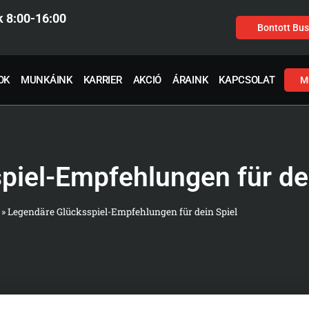
k 8:00-16:00
Bontott Bus
OK
MUNKÁINK
KARRIER
AKCIÓ
ÁRAINK
KAPCSOLAT
M
piel-Empfehlungen für dei
»
Legendäre Glücksspiel-Empfehlungen für dein Spiel