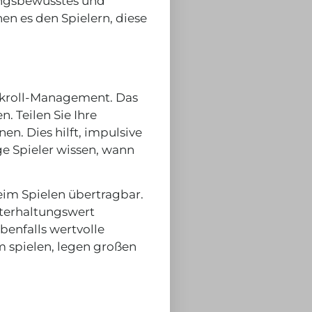
tungsbewusstes und
hen es den Spielern, diese
 Bankroll-Management. Das
n. Teilen Sie Ihre
en. Dies hilft, impulsive
uge Spieler wissen, wann
beim Spielen übertragbar.
nterhaltungswert
benfalls wertvolle
m spielen, legen großen