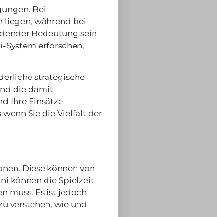
egungen. Bei
 liegen, während bei
eidender Bedeutung sein
i-System erforschen,
derliche strategische
 und die damit
d Ihre Einsätze
enn Sie die Vielfalt der
onen. Diese können von
i können die Spielzeit
n muss. Es ist jedoch
u verstehen, wie und