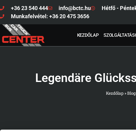
+36 23 540 444
info@bctc.hu
Hétfő - Pénte
Munkafelvétel: +36 20 475 3656
KEZDŐLAP
SZOLGÁLTATÁS
Legendäre Glückss
Kezdőlap
»
Blog