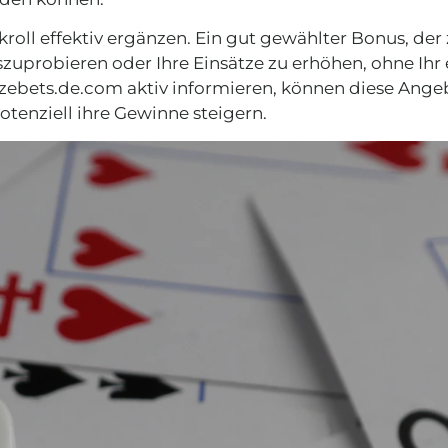
roll effektiv ergänzen. Ein gut gewählter Bonus, der
szuprobieren oder Ihre Einsätze zu erhöhen, ohne Ihr 
crazebets.de.com aktiv informieren, können diese Ange
otenziell ihre Gewinne steigern.