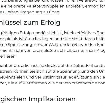
e Vorbereitung ist der Grundstein für ein verantwor
die eine breite Palette von Spielen anbieten, ermöglic
regulierten Umgebung zu üben.
lüssel zum Erfolg
gfristigen Erfolg unerlässlich ist, ist ein effektives
sspielaktivitäten festlegen und sich strikt daran halte
inzelne Spielsitzungen oder Wettrunden verwenden könn
nicht mehr verlieren, als Sie sich leisten können. Kl
erlieren.
nt erforderlich ist, ist direkt auf die Zufriedenheit 
machen, können Sie sich auf die Spannung und den U
ewinnzielen und Verlustlimits für jede Sitzung sind e
er, die auf Plattformen wie der von crazebets.de.co
tegischen Implikationen