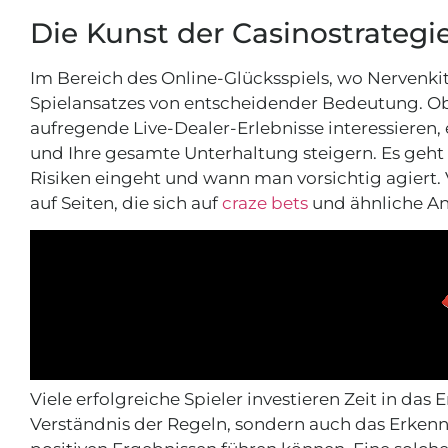
Die Kunst der Casinostrategi
Im Bereich des Online-Glücksspiels, wo Nervenkitz
Spielansatzes von entscheidender Bedeutung. Ob 
aufregende Live-Dealer-Erlebnisse interessieren
und Ihre gesamte Unterhaltung steigern. Es geht
Risiken eingeht und wann man vorsichtig agiert. 
auf Seiten, die sich auf
craze bets
und ähnliche An
Viele erfolgreiche Spieler investieren Zeit in das
Verständnis der Regeln, sondern auch das Erkenn