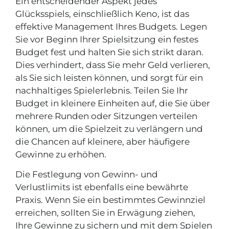
Ein entscheidender Aspekt jedes
Glücksspiels, einschließlich Keno, ist das
effektive Management Ihres Budgets. Legen
Sie vor Beginn Ihrer Spielsitzung ein festes
Budget fest und halten Sie sich strikt daran.
Dies verhindert, dass Sie mehr Geld verlieren,
als Sie sich leisten können, und sorgt für ein
nachhaltiges Spielerlebnis. Teilen Sie Ihr
Budget in kleinere Einheiten auf, die Sie über
mehrere Runden oder Sitzungen verteilen
können, um die Spielzeit zu verlängern und
die Chancen auf kleinere, aber häufigere
Gewinne zu erhöhen.
Die Festlegung von Gewinn- und
Verlustlimits ist ebenfalls eine bewährte
Praxis. Wenn Sie ein bestimmtes Gewinnziel
erreichen, sollten Sie in Erwägung ziehen,
Ihre Gewinne zu sichern und mit dem Spielen