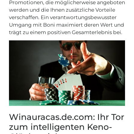
Promotionen, die möglicherweise angeboten
werden und die Ihnen zusätzliche Vorteile
verschaffen. Ein verantwortungsbewusster
Umgang mit Boni maximiert deren Wert und
trägt zu einem positiven Gesamterlebnis bei.
Winauracas.de.com: Ihr Tor
zum intelligenten Keno-