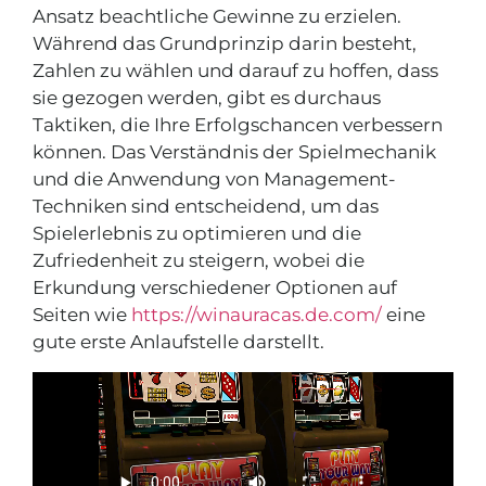
Ansatz beachtliche Gewinne zu erzielen.
Während das Grundprinzip darin besteht,
Zahlen zu wählen und darauf zu hoffen, dass
sie gezogen werden, gibt es durchaus
Taktiken, die Ihre Erfolgschancen verbessern
können. Das Verständnis der Spielmechanik
und die Anwendung von Management-
Techniken sind entscheidend, um das
Spielerlebnis zu optimieren und die
Zufriedenheit zu steigern, wobei die
Erkundung verschiedener Optionen auf
Seiten wie
https://winauracas.de.com/
eine
gute erste Anlaufstelle darstellt.