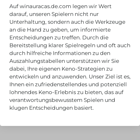
Auf winauracas.de.com legen wir Wert
darauf, unseren Spielern nicht nur
Unterhaltung, sondern auch die Werkzeuge
an die Hand zu geben, um informierte
Entscheidungen zu treffen. Durch die
Bereitstellung klarer Spielregeln und oft auch
durch hilfreiche Informationen zu den
Auszahlungstabellen unterstützen wir Sie
dabei, Ihre eigenen Keno-Strategien zu
entwickeln und anzuwenden. Unser Ziel ist es,
Ihnen ein zufriedenstellendes und potenziell
lohnendes Keno-Erlebnis zu bieten, das auf
verantwortungsbewusstem Spielen und
klugen Entscheidungen basiert.