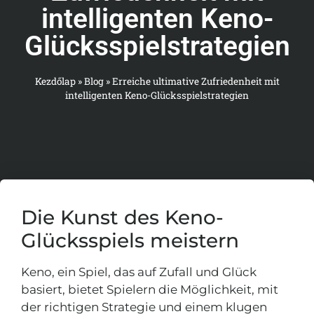
intelligenten Keno-
Glücksspielstrategien
Kezdőlap
»
Blog
»
Erreiche ultimative Zufriedenheit mit
intelligenten Keno-Glücksspielstrategien
Die Kunst des Keno-
Glücksspiels meistern
Keno, ein Spiel, das auf Zufall und Glück
basiert, bietet Spielern die Möglichkeit, mit
der richtigen Strategie und einem klugen