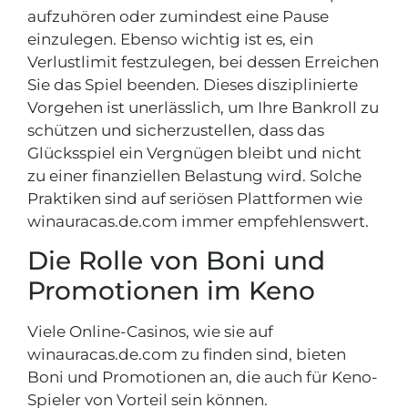
aufzuhören oder zumindest eine Pause
einzulegen. Ebenso wichtig ist es, ein
Verlustlimit festzulegen, bei dessen Erreichen
Sie das Spiel beenden. Dieses disziplinierte
Vorgehen ist unerlässlich, um Ihre Bankroll zu
schützen und sicherzustellen, dass das
Glücksspiel ein Vergnügen bleibt und nicht
zu einer finanziellen Belastung wird. Solche
Praktiken sind auf seriösen Plattformen wie
winauracas.de.com immer empfehlenswert.
Die Rolle von Boni und
Promotionen im Keno
Viele Online-Casinos, wie sie auf
winauracas.de.com zu finden sind, bieten
Boni und Promotionen an, die auch für Keno-
Spieler von Vorteil sein können.