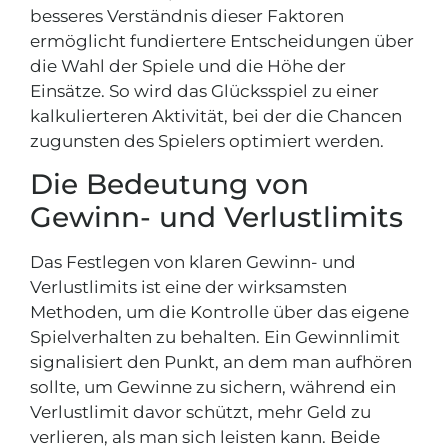
besseres Verständnis dieser Faktoren
ermöglicht fundiertere Entscheidungen über
die Wahl der Spiele und die Höhe der
Einsätze. So wird das Glücksspiel zu einer
kalkulierteren Aktivität, bei der die Chancen
zugunsten des Spielers optimiert werden.
Die Bedeutung von
Gewinn- und Verlustlimits
Das Festlegen von klaren Gewinn- und
Verlustlimits ist eine der wirksamsten
Methoden, um die Kontrolle über das eigene
Spielverhalten zu behalten. Ein Gewinnlimit
signalisiert den Punkt, an dem man aufhören
sollte, um Gewinne zu sichern, während ein
Verlustlimit davor schützt, mehr Geld zu
verlieren, als man sich leisten kann. Beide