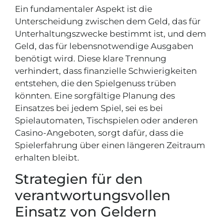
Ein fundamentaler Aspekt ist die
Unterscheidung zwischen dem Geld, das für
Unterhaltungszwecke bestimmt ist, und dem
Geld, das für lebensnotwendige Ausgaben
benötigt wird. Diese klare Trennung
verhindert, dass finanzielle Schwierigkeiten
entstehen, die den Spielgenuss trüben
könnten. Eine sorgfältige Planung des
Einsatzes bei jedem Spiel, sei es bei
Spielautomaten, Tischspielen oder anderen
Casino-Angeboten, sorgt dafür, dass die
Spielerfahrung über einen längeren Zeitraum
erhalten bleibt.
Strategien für den
verantwortungsvollen
Einsatz von Geldern