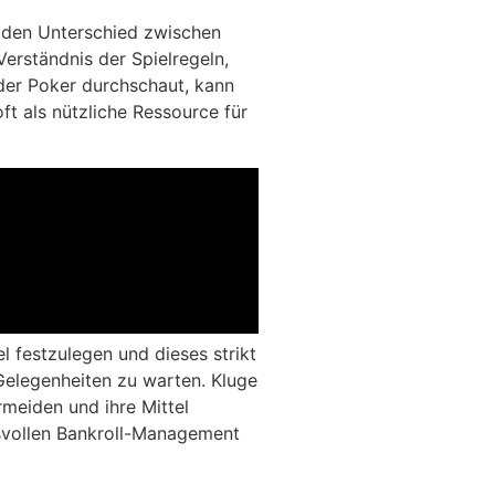
ie den Unterschied zwischen
rständnis der Spielregeln,
der Poker durchschaut, kann
ft als nützliche Ressource für
l festzulegen und dieses strikt
 Gelegenheiten zu warten. Kluge
rmeiden und ihre Mittel
gsvollen Bankroll-Management