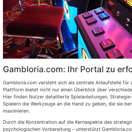
Gambloria.com: Ihr Portal zu erf
Gambloria.com versteht sich als zentrale Anlaufstelle für
Plattform bietet nicht nur einen Überblick über verschie
Hier finden Nutzer detaillierte Spielanleitungen, Strateg
Spielern die Werkzeuge an die Hand zu geben, die sie be
maximieren.
Durch die Konzentration auf die Kernaspekte des strateg
psychologischen Vorbereitung – unterstützt Gambloria.com 