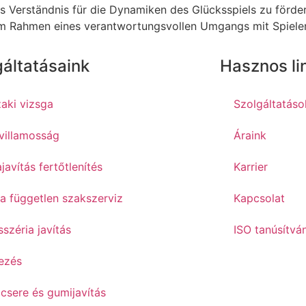
eres Verständnis für die Dynamiken des Glücksspiels zu förd
s im Rahmen eines verantwortungsvollen Umgangs mit Spiele
gáltatásaink
Hasznos li
aki vizsga
Szolgáltatáso
villamosság
Áraink
javítás fertőtlenítés
Karrier
a független szakszerviz
Kapcsolat
széria javítás
ISO tanúsítvá
ezés
csere és gumijavítás