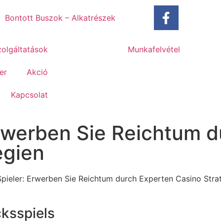
Bontott Buszok – Alkatrészek
zolgáltatások
Munkafelvétel
er
Akció
Kapcsolat
Erwerben Sie Reichtum 
egien
Spieler: Erwerben Sie Reichtum durch Experten Casino Stra
cksspiels