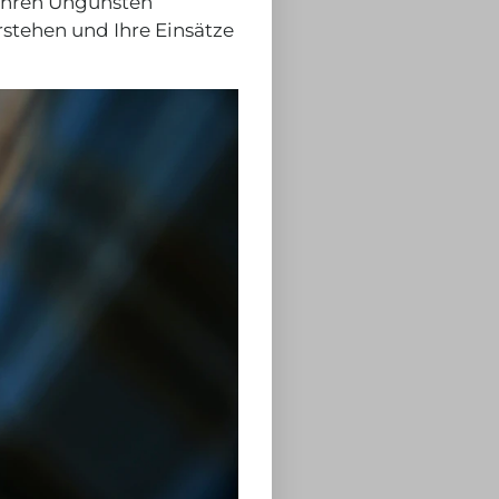
 Ihren Ungunsten
rstehen und Ihre Einsätze