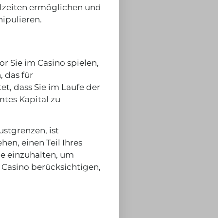
ielzeiten ermöglichen und
nipulieren.
r Sie im Casino spielen,
, das für
t, dass Sie im Laufe der
mtes Kapital zu
stgrenzen, ist
hen, einen Teil Ihres
ze einzuhalten, um
 Casino berücksichtigen,