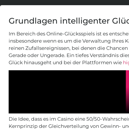
Grundlagen intelligenter Glü
Im Bereich des Online-Glücksspiels ist es entsch
insbesondere wenn es um die Verwaltung Ihres Kapi
reinen Zufallsereignissen, bei denen die Chancen
Gerade oder Ungerade. Ein tiefes Verständnis diese
Glück hinausgeht und bei der Plattformen wie
hi
Die Idee, dass es im Casino eine 50/50-Wahrschein
Kernprinzip der Gleichverteilung von Gewinn- un