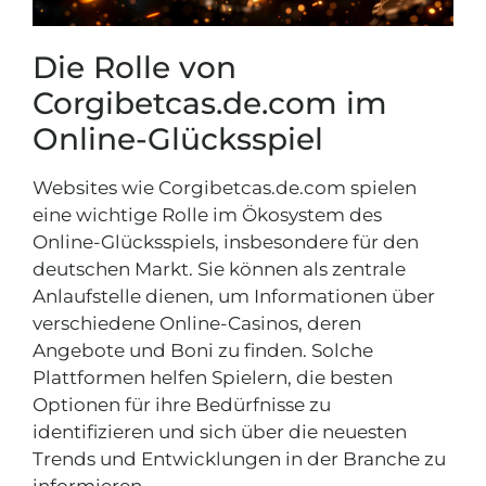
Die Rolle von
Corgibetcas.de.com im
Online-Glücksspiel
Websites wie Corgibetcas.de.com spielen
eine wichtige Rolle im Ökosystem des
Online-Glücksspiels, insbesondere für den
deutschen Markt. Sie können als zentrale
Anlaufstelle dienen, um Informationen über
verschiedene Online-Casinos, deren
Angebote und Boni zu finden. Solche
Plattformen helfen Spielern, die besten
Optionen für ihre Bedürfnisse zu
identifizieren und sich über die neuesten
Trends und Entwicklungen in der Branche zu
informieren.