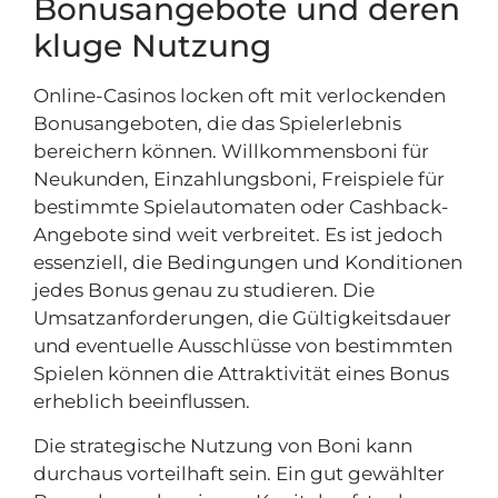
Bonusangebote und deren
kluge Nutzung
Online-Casinos locken oft mit verlockenden
Bonusangeboten, die das Spielerlebnis
bereichern können. Willkommensboni für
Neukunden, Einzahlungsboni, Freispiele für
bestimmte Spielautomaten oder Cashback-
Angebote sind weit verbreitet. Es ist jedoch
essenziell, die Bedingungen und Konditionen
jedes Bonus genau zu studieren. Die
Umsatzanforderungen, die Gültigkeitsdauer
und eventuelle Ausschlüsse von bestimmten
Spielen können die Attraktivität eines Bonus
erheblich beeinflussen.
Die strategische Nutzung von Boni kann
durchaus vorteilhaft sein. Ein gut gewählter