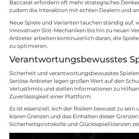
Baccarat erfordern oft mehr strategisches Denke
zudem die Interaktion mit echten Dealern und an
Neue Spiele und Varianten tauchen ständig auf, 
innovativen Slot-Mechaniken bis hin zu neuen Ve
Anbieter arbeiten kontinuierlich daran, die Spie
zu optimieren.
Verantwortungsbewusstes Spi
Sicherheit und verantwortungsbewusstes Spielen
Seriöse Anbieter legen großen Wert auf den Schut
Verlustlimits und stellen Informationen zu Hilfsan
Zuverlässigkeit einer Plattform.
Es ist essenziell, sich der Risiken bewusst zu se
klaren Grenzen und das Einhalten dieser Grenzen i
Sicherheitsprotokolle und Glücksspiellizenzen zeig