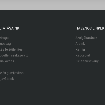
LTATÁSAINK
HASZNOS LINKEK
vizsga
Szolgáltatások
amosság
Áraink
tás fertőtlenítés
Karrier
ggetlen szakszerviz
Kapcsolat
ia javítás
ISO tanúsítvány
e és gumijavítás
i javítások