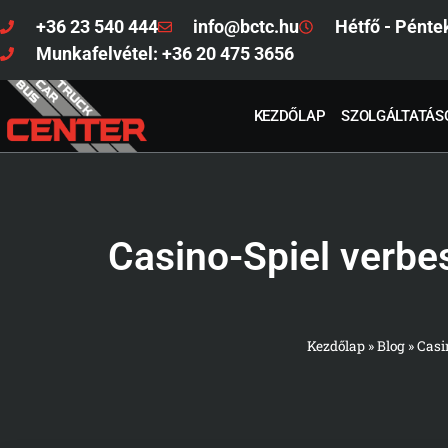
+36 23 540 444
info@bctc.hu
Hétfő - Pénte
Munkafelvétel: +36 20 475 3656
KEZDŐLAP
SZOLGÁLTATÁS
Casino-Spiel verbe
Kezdőlap
»
Blog
»
Casi