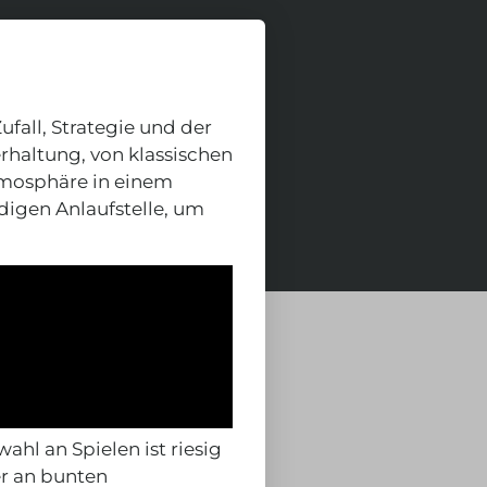
fall, Strategie und der
rhaltung, von klassischen
tmosphäre in einem
rdigen Anlaufstelle, um
ahl an Spielen ist riesig
er an bunten