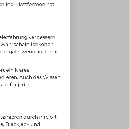
 Online-Plattformen hat
elerfahrung verbessern
r Wahrscheinlichkeiten
artingale, wenn auch mit
rt ein klares
rlieren. Auch das Wissen,
eit für jeden
szinieren durch ihre oft
e, Blackjack und