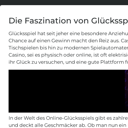
Die Faszination von Glückssp
Glücksspiel hat seit jeher eine besondere Anzieh
Chance auf einen Gewinn macht den Reiz aus. Cas
Tischspielen bis hin zu modernen Spielautomate
Casino, sei es physisch oder online, ist oft elekt
ihr Glück zu versuchen, und eine gute Plattform 
In der Welt des Online-Glücksspiels gibt es zahlre
und deckt alle Geschmäcker ab. Ob man nun ein Fa