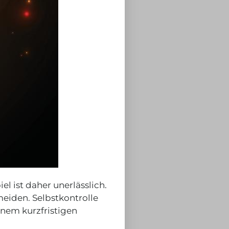
 ist daher unerlässlich.
eiden. Selbstkontrolle
inem kurzfristigen