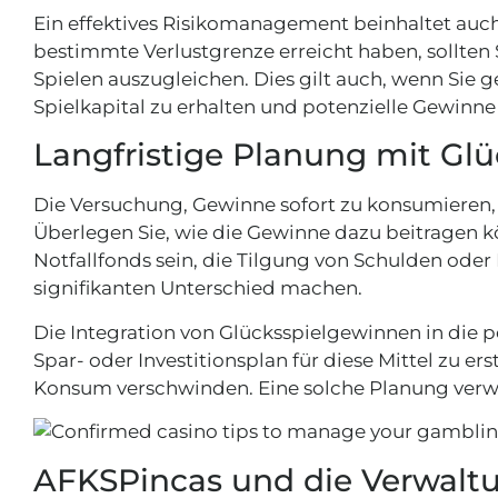
Ein effektives Risikomanagement beinhaltet auch 
bestimmte Verlustgrenze erreicht haben, sollten 
Spielen auszugleichen. Dies gilt auch, wenn Sie g
Spielkapital zu erhalten und potenzielle Gewinne 
Langfristige Planung mit Gl
Die Versuchung, Gewinne sofort zu konsumieren, i
Überlegen Sie, wie die Gewinne dazu beitragen kön
Notfallfonds sein, die Tilgung von Schulden oder
signifikanten Unterschied machen.
Die Integration von Glücksspielgewinnen in die pe
Spar- oder Investitionsplan für diese Mittel zu e
Konsum verschwinden. Eine solche Planung verwand
AFKSPincas und die Verwalt