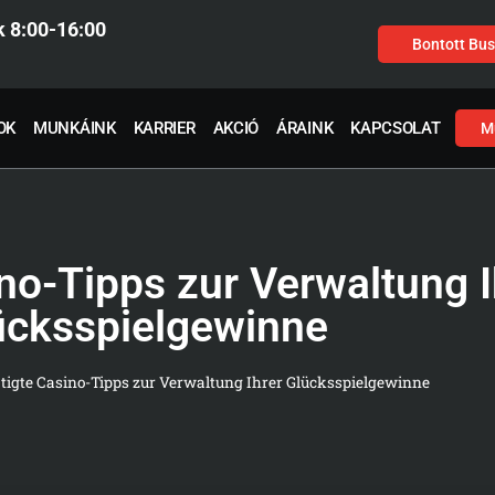
k 8:00-16:00
Bontott Bus
OK
MUNKÁINK
KARRIER
AKCIÓ
ÁRAINK
KAPCSOLAT
M
no-Tipps zur Verwaltung I
ücksspielgewinne
tigte Casino-Tipps zur Verwaltung Ihrer Glücksspielgewinne