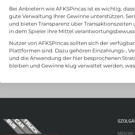
Bei Anbietern wie AFKSPincas ist es wichtig, das
gute Verwaltung Ihrer Gewinne unterstützen. Ser
und bieten Transparenz über Transaktionszeiten 
in dem Spieler ihre Mittel verantwortungsbewuss
Nutzer von AFKSPincas sollten sich der verfügbare
Plattformen sind. Dazu gehören Einzahlungs-, Ve
und die Anwendung der hier besprochenen Strateg
bleiben und Gewinne klug verwaltet werden, was 
SZOLGÁ
Műszaki 