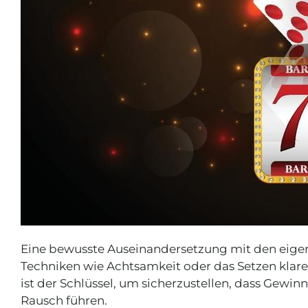
Eine bewusste Auseinandersetzung mit den eigen
Techniken wie Achtsamkeit oder das Setzen klare
ist der Schlüssel, um sicherzustellen, dass Gewin
Rausch führen.