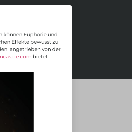
nn können Euphorie und
chen Effekte bewusst zu
den, angetrieben von der
incas.de.com
bietet