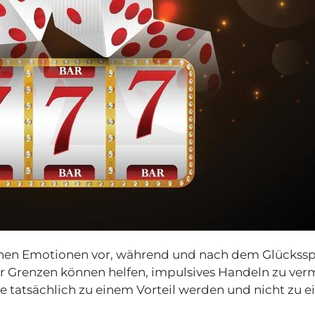
en Emotionen vor, während und nach dem Glücksspiel
r Grenzen können helfen, impulsives Handeln zu verm
ne tatsächlich zu einem Vorteil werden und nicht zu e