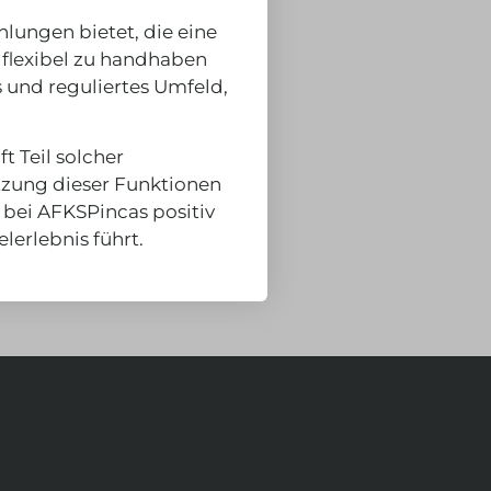
hlungen bietet, die eine
 flexibel zu handhaben
 und reguliertes Umfeld,
t Teil solcher
tzung dieser Funktionen
 bei AFKSPincas positiv
erlebnis führt.