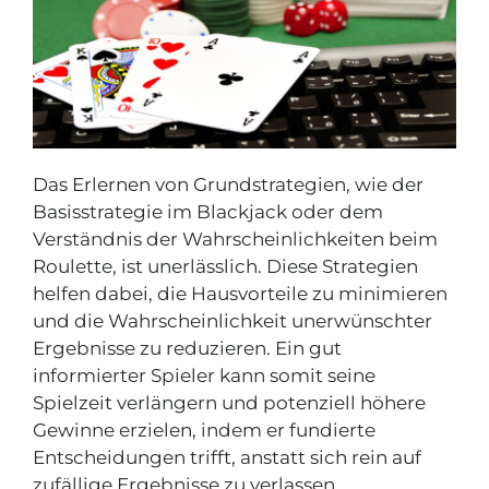
Das Erlernen von Grundstrategien, wie der
Basisstrategie im Blackjack oder dem
Verständnis der Wahrscheinlichkeiten beim
Roulette, ist unerlässlich. Diese Strategien
helfen dabei, die Hausvorteile zu minimieren
und die Wahrscheinlichkeit unerwünschter
Ergebnisse zu reduzieren. Ein gut
informierter Spieler kann somit seine
Spielzeit verlängern und potenziell höhere
Gewinne erzielen, indem er fundierte
Entscheidungen trifft, anstatt sich rein auf
zufällige Ergebnisse zu verlassen.