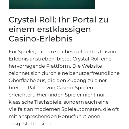
Crystal Roll: Ihr Portal zu
einem erstklassigen
Casino-Erlebnis
Für Spieler, die ein solches gefeiertes Casino-
Erlebnis anstreben, bietet Crystal Roll eine
hervorragende Plattform. Die Website
zeichnet sich durch eine benutzerfreundliche
Oberfläche aus, die den Zugang zu einer
breiten Palette von Casino-Spielen
erleichtert. Hier finden Spieler nicht nur
klassische Tischspiele, sondern auch eine
Vielfalt an modernen Spielautomaten, die oft
mit ansprechenden Bonusfunktionen
ausgestattet sind.