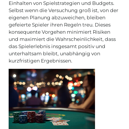
Einhalten von Spielstrategien und Budgets.
Selbst wenn die Versuchung groß ist, von der
eigenen Planung abzuweichen, bleiben
gefeierte Spieler ihren Regeln treu. Dieses
konsequente Vorgehen minimiert Risiken
und maximiert die Wahrscheinlichkeit, dass
das Spielerlebnis insgesamt positiv und
unterhaltsam bleibt, unabhängig von
kurzfristigen Ergebnissen.