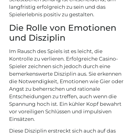
langfristig erfolgreich zu sein und das
Spielerlebnis positiv zu gestalten.
Die Rolle von Emotionen
und Disziplin
Im Rausch des Spiels ist es leicht, die
Kontrolle zu verlieren. Erfolgreiche Casino-
Spieler zeichnen sich jedoch durch eine
bemerkenswerte Disziplin aus. Sie erkennen
die Notwendigkeit, Emotionen wie Gier oder
Angst zu beherrschen und rationale
Entscheidungen zu treffen, auch wenn die
Spannung hoch ist. Ein kühler Kopf bewahrt
vor voreiligen Schlüssen und impulsiven
Einsätzen.
Diese Disziplin erstreckt sich auch auf das