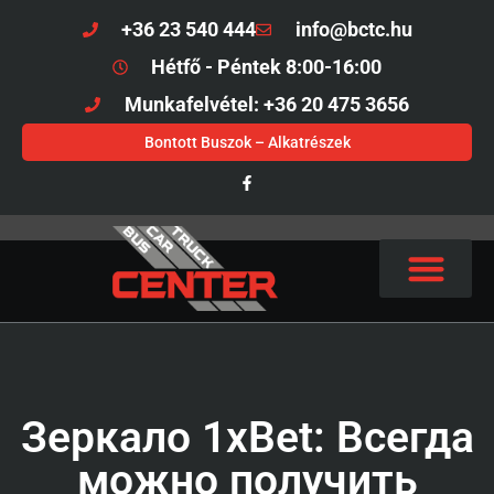
+36 23 540 444
info@bctc.hu
Hétfő - Péntek 8:00-16:00
Munkafelvétel: +36 20 475 3656
Bontott Buszok – Alkatrészek
Зеркало 1xBet: Всегда
можно получить