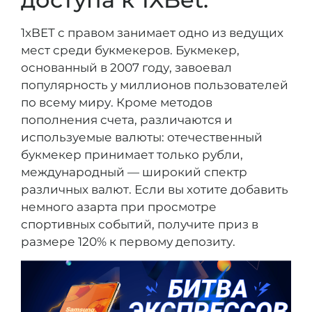
1xBET с правом занимает одно из ведущих
мест среди букмекеров. Букмекер,
основанный в 2007 году, завоевал
популярность у миллионов пользователей
по всему миру. Кроме методов
пополнения счета, различаются и
используемые валюты: отечественный
букмекер принимает только рубли,
международный — широкий спектр
различных валют. Если вы хотите добавить
немного азарта при просмотре
спортивных событий, получите приз в
размере 120% к первому депозиту.