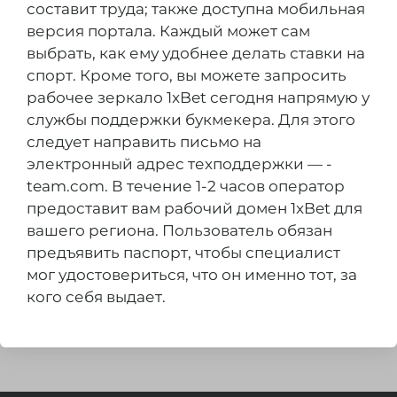
составит труда; также доступна мобильная
версия портала. Каждый может сам
выбрать, как ему удобнее делать ставки на
спорт. Кроме того, вы можете запросить
рабочее зеркало 1xBet сегодня напрямую у
службы поддержки букмекера. Для этого
следует направить письмо на
электронный адрес техподдержки — -
team.com. В течение 1-2 часов оператор
предоставит вам рабочий домен 1xBet для
вашего региона. Пользователь обязан
предъявить паспорт, чтобы специалист
мог удостовериться, что он именно тот, за
кого себя выдает.