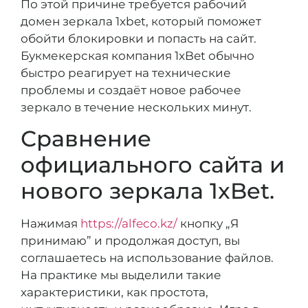
По этой причине требуется рабочий
домен зеркала 1xbet, который поможет
обойти блокировки и попасть на сайт.
Букмекерская компания 1xBet обычно
быстро реагирует на технические
проблемы и создаёт новое рабочее
зеркало в течение нескольких минут.
Сравнение
официального сайта и
нового зеркала 1xBet.
Нажимая
https://alfeco.kz/
кнопку „Я
принимаю” и продолжая доступ, вы
соглашаетесь на использование файлов.
На практике мы выделили такие
характеристики, как простота,