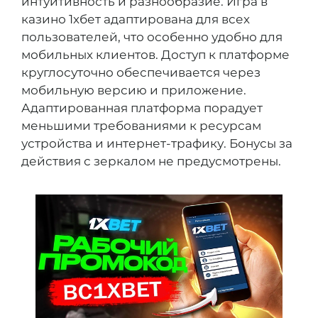
интуитивность и разнообразие. Игра в
казино 1хбет адаптирована для всех
пользователей, что особенно удобно для
мобильных клиентов. Доступ к платформе
круглосуточно обеспечивается через
мобильную версию и приложение.
Адаптированная платформа порадует
меньшими требованиями к ресурсам
устройства и интернет-трафику. Бонусы за
действия с зеркалом не предусмотрены.