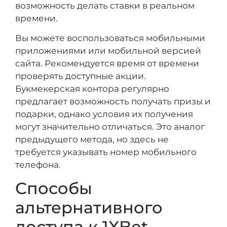
возможность делать ставки в реальном
времени.
Вы можете воспользоваться мобильными
приложениями или мобильной версией
сайта. Рекомендуется время от времени
проверять доступные акции.
Букмекерская контора регулярно
предлагает возможность получать призы и
подарки, однако условия их получения
могут значительно отличаться. Это аналог
предыдущего метода, но здесь не
требуется указывать номер мобильного
телефона.
Способы
альтернативного
доступа к 1XBet.