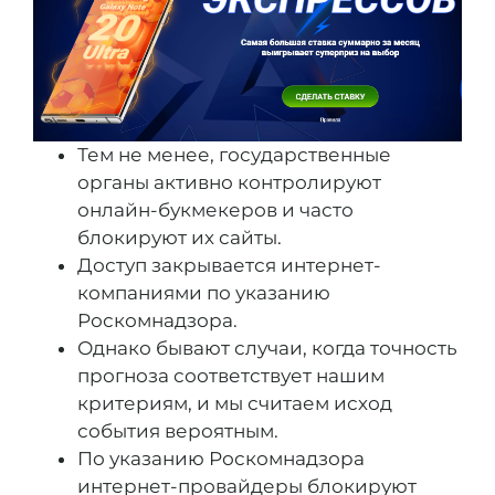
Тем не менее, государственные
органы активно контролируют
онлайн-букмекеров и часто
блокируют их сайты.
Доступ закрывается интернет-
компаниями по указанию
Роскомнадзора.
Однако бывают случаи, когда точность
прогноза соответствует нашим
критериям, и мы считаем исход
события вероятным.
По указанию Роскомнадзора
интернет-провайдеры блокируют