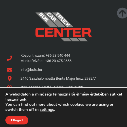
Központi szám: +36 23 540 444
Munkafelvétel: +36 20 475 3656
info@bctc.hu
2440 Százhalombatta Benta Major hrsz. 2982/7
Nyitva tartás: Hétfő - Péntek 8:00-16:00
A weboldalon a minőségi felhasználói élmény érdekében sütiket
használunk.
You can find out more about which cookies we are using or
switch them off in
settings
.
Elfogad
2020 © All rights reserved