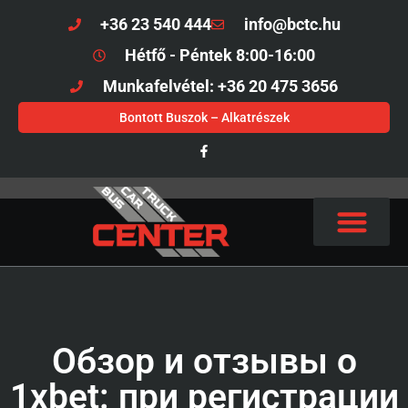
+36 23 540 444
info@bctc.hu
Hétfő - Péntek 8:00-16:00
Munkafelvétel: +36 20 475 3656
Bontott Buszok – Alkatrészek
Обзор и отзывы о
1xbet: при регистрации