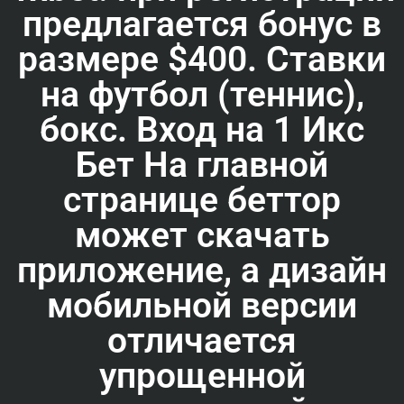
предлагается бонус в
размере $400. Ставки
на футбол (теннис),
бокс. Вход на 1 Икс
Бет На главной
странице беттор
может скачать
приложение, а дизайн
мобильной версии
отличается
упрощенной