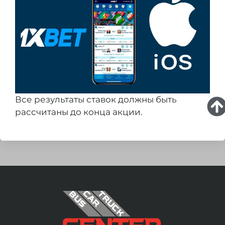
Все результаты ставок должны быть
рассчитаны до конца акции.