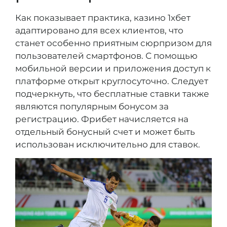
Как показывает практика, казино 1хбет
адаптировано для всех клиентов, что
станет особенно приятным сюрпризом для
пользователей смартфонов. С помощью
мобильной версии и приложения доступ к
платформе открыт круглосуточно. Следует
подчеркнуть, что бесплатные ставки также
являются популярным бонусом за
регистрацию. Фрибет начисляется на
отдельный бонусный счет и может быть
использован исключительно для ставок.