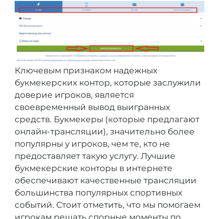
Ключевым признаком надежных
букмекерских контор, которые заслужили
доверие игроков, является
своевременный вывод выигранных
средств. Букмекеры (которые предлагают
онлайн-трансляции), значительно более
популярны у игроков, чем те, кто не
предоставляет такую услугу. Лучшие
букмекерские конторы в интернете
обеспечивают качественные трансляции
большинства популярных спортивных
событий. Стоит отметить, что мы помогаем
игрокам решать спорные моменты по