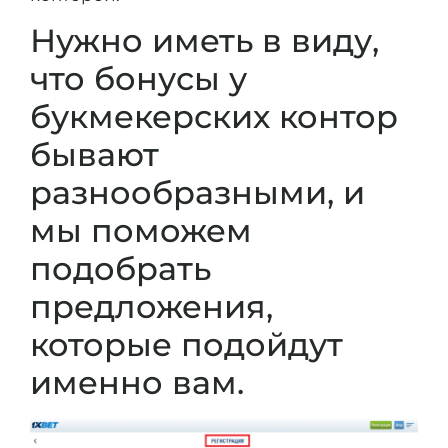
Нужно иметь в виду,
что бонусы у
букмекерских контор
бывают
разнообразными, и
мы поможем
подобрать
предложения,
которые подойдут
именно вам.