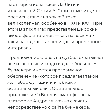
партнером испанской Ла Лиги и
итальянской Серии A. Стоит отметить, что
роспись ставок на хоккей тоже
великолепная, особенно в НХЛ и КХЛ. При
этом В этих лигах представлен широкий
выбор фор и тоталов — как на весь матч,
так и на отдельные периоды и временные
интервалы.
Предложение ставок на футбол охватывает
все известные исходы и даже больше. У
букмекера имеется программное
обеспечение (которое предлагает такой
же набор функций и игр), как и
официальный сайт. Официальное
приложение 1хБет для смартфонов на
платформе Андроид можно скачать
непосредственно с сайта букмекера.