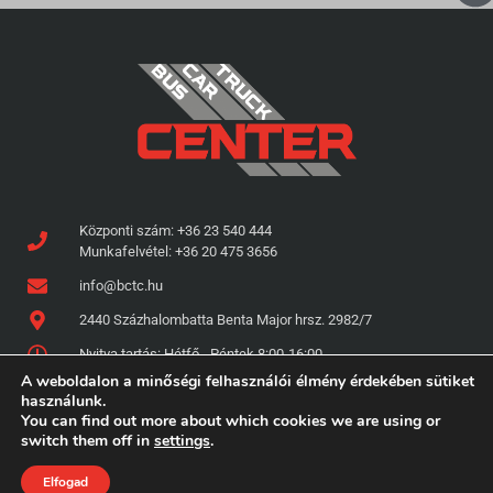
Központi szám: +36 23 540 444
Munkafelvétel: +36 20 475 3656
info@bctc.hu
2440 Százhalombatta Benta Major hrsz. 2982/7
Nyitva tartás: Hétfő - Péntek 8:00-16:00
A weboldalon a minőségi felhasználói élmény érdekében sütiket
használunk.
You can find out more about which cookies we are using or
switch them off in
settings
.
Elfogad
2020 © All rights reserved