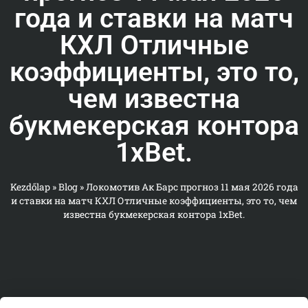
года и ставки на матч
КХЛ Отличные
коэффициенты, это то,
чем известна
букмекерская контора
1xBet.
Kezdőlap
»
Blog
»
Локомотив Ак Барс прогноз 11 мая 2026 года
и ставки на матч КХЛ Отличные коэффициенты, это то, чем
известна букмекерская контора 1xBet.