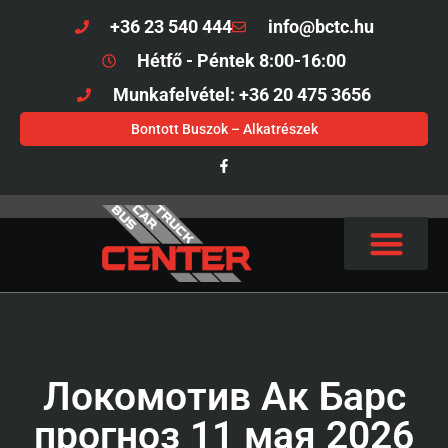
+36 23 540 444
info@bctc.hu
Hétfő - Péntek 8:00-16:00
Munkafelvétel: +36 20 475 3656
Bontott Buszok – Alkatrészek
Локомотив Ак Барс
прогноз 11 мая 2026