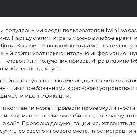
 популярными среди пользователей 1win live casi
ино. Наряду с этим, играть можно в любое время 
работы. Вы имеете возможность самостоятельно у
нный сайт имеет исключительно информационную
— ставок или получения призов. Игра в казино 1х
й мобильного доступа.
айта доступ к платформе осуществляется кругло
еньшими требованиями к ресурсам устройства и 
ходимости идентификации.
я компании может провести проверку личности и
ю информацию в личном кабинете, но и загрузить
на сайт. Проверка документации может занять до 
уммы со своего игрового счета. in регистрация ч