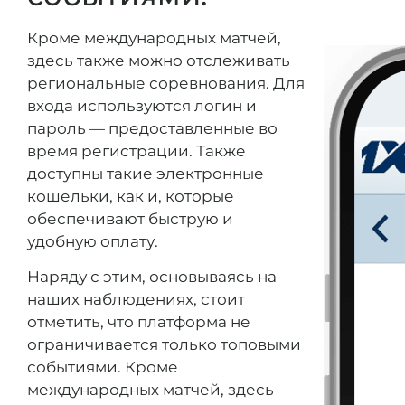
Кроме международных матчей,
здесь также можно отслеживать
региональные соревнования. Для
входа используются логин и
пароль — предоставленные во
время регистрации. Также
доступны такие электронные
кошельки, как и, которые
обеспечивают быструю и
удобную оплату.
Наряду с этим, основываясь на
наших наблюдениях, стоит
отметить, что платформа не
ограничивается только топовыми
событиями. Кроме
международных матчей, здесь