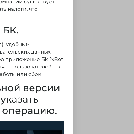
компании существует
ть налоги, что
 БК.
я), удобным
вательских данных.
ое приложение БК 1xBet
еляет пользователей по
аботы или сбои.
ьной версии
указать
 операцию.