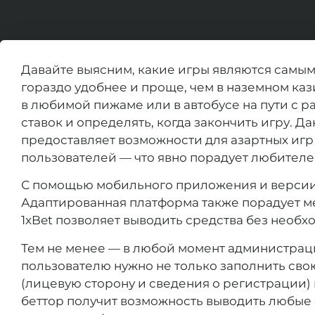
Давайте выясним, какие игры являются самыми
гораздо удобнее и проще, чем в наземном каз
в любимой пижаме или в автобусе на пути с 
ставок и определять, когда закончить игру.
Да
предоставляет возможности для азартных игр 
пользователей — что явно порадует любителе
С помощью мобильного приложения и версии с
Адаптированная платформа также порадует м
1xBet позволяет выводить средства без необ
Тем не менее — в любой момент администраци
пользователю нужно не только заполнить сво
(лицевую сторону и сведения о регистрации) 
беттор получит возможность выводить любые с