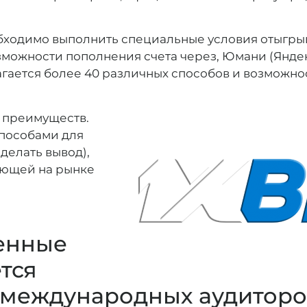
бходимо выполнить специальные условия отыгрыша
возможности пополнения счета через, Юмани (Янде
агается более 40 различных способов и возможно
 преимуществ.
способами для
делать вывод),
тающей на рынке
енные
тся
 международных аудиторо