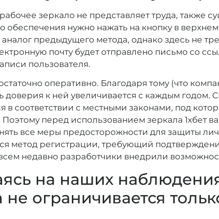
рабочее зеркало не представляет труда, также с
о обеспечения нужно нажать на кнопку в верхнем
 аналог предыдущего метода, однако здесь не тре
ектронную почту будет отправлено письмо со ссы
аписи пользователя.
остаточно оперативно. Благодаря тому (что комп
ь доверия к ней увеличивается с каждым годом.
 в соответствии с местными законами, под кото
et Поэтому перед использованием зеркала 1хбет в
ять все меры предосторожности для защиты лич
тся метод регистрации, требующий подтверждени
овсем недавно разработчики внедрили возможнос
аясь на наших наблюдения
а не ограничивается толь