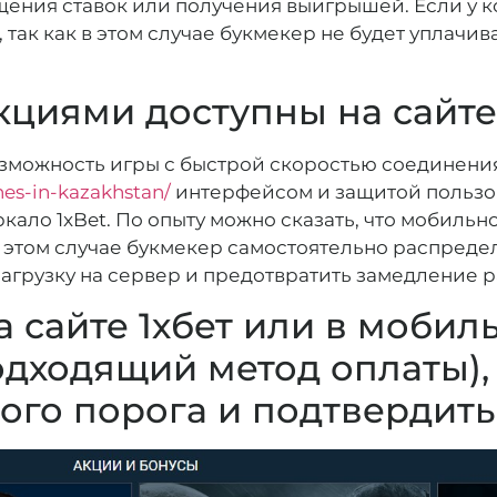
ещения ставок или получения выигрышей. Если у 
так как в этом случае букмекер не будет уплачива
кциями доступны на сайте
озможность игры с быстрой скоростью соединени
hes-in-kazakhstan/
интерфейсом и защитой пользо
кало 1xBet. По опыту можно сказать, что мобильн
. В этом случае букмекер самостоятельно распред
грузку на сервер и предотвратить замедление р
а сайте 1хбет или в мобил
дходящий метод оплаты), 
го порога и подтвердить