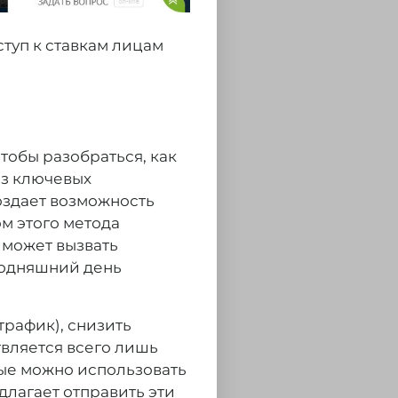
туп к ставкам лицам
тобы разобраться, как
из ключевых
оздает возможность
м этого метода
 может вызвать
егодняшний день
трафик), снизить
твляется всего лишь
рые можно использовать
длагает отправить эти