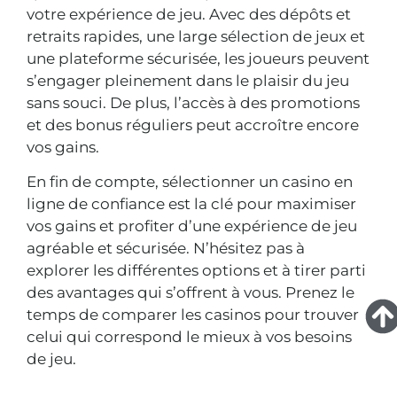
votre expérience de jeu. Avec des dépôts et
retraits rapides, une large sélection de jeux et
une plateforme sécurisée, les joueurs peuvent
s’engager pleinement dans le plaisir du jeu
sans souci. De plus, l’accès à des promotions
et des bonus réguliers peut accroître encore
vos gains.
En fin de compte, sélectionner un casino en
ligne de confiance est la clé pour maximiser
vos gains et profiter d’une expérience de jeu
agréable et sécurisée. N’hésitez pas à
explorer les différentes options et à tirer parti
des avantages qui s’offrent à vous. Prenez le
temps de comparer les casinos pour trouver
celui qui correspond le mieux à vos besoins
de jeu.