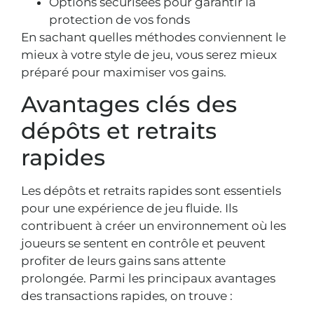
Options sécurisées pour garantir la
protection de vos fonds
En sachant quelles méthodes conviennent le
mieux à votre style de jeu, vous serez mieux
préparé pour maximiser vos gains.
Avantages clés des
dépôts et retraits
rapides
Les dépôts et retraits rapides sont essentiels
pour une expérience de jeu fluide. Ils
contribuent à créer un environnement où les
joueurs se sentent en contrôle et peuvent
profiter de leurs gains sans attente
prolongée. Parmi les principaux avantages
des transactions rapides, on trouve :