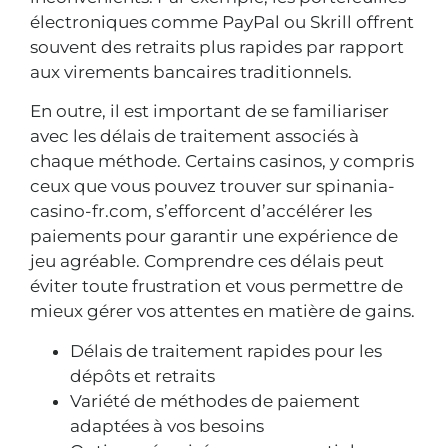
électroniques comme PayPal ou Skrill offrent
souvent des retraits plus rapides par rapport
aux virements bancaires traditionnels.
En outre, il est important de se familiariser
avec les délais de traitement associés à
chaque méthode. Certains casinos, y compris
ceux que vous pouvez trouver sur spinania-
casino-fr.com, s’efforcent d’accélérer les
paiements pour garantir une expérience de
jeu agréable. Comprendre ces délais peut
éviter toute frustration et vous permettre de
mieux gérer vos attentes en matière de gains.
Délais de traitement rapides pour les
dépôts et retraits
Variété de méthodes de paiement
adaptées à vos besoins