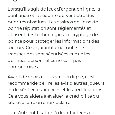
Lorsqu’il s’agit de jeux d’argent en ligne, la
confiance et la sécurité doivent être des
priorités absolues. Les casinos en ligne de
bonne réputation sont réglementés et
utilisent des technologies de cryptage de
pointe pour protéger les informations des
joueurs. Cela garantit que toutes les
transactions sont sécurisées et que les
données personnelles ne sont pas
compromises.
Avant de choisir un casino en ligne, il est
recommandé de lire les avis d’autres joueurs
et de vérifier les licences et les certifications.
Cela vous aidera à évaluer la crédibilité du
site et à faire un choix éclairé.
Authentification à deux facteurs pour