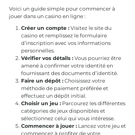
Voici un guide simple pour commencer à
jouer dans un casino en ligne :
Créer un compte :
Visitez le site du
casino et remplissez le formulaire
d’inscription avec vos informations
personnelles.
Vérifier vos détails :
Vous pourriez être
amené à confirmer votre identité en
fournissant des documents d’identité.
Faire un dépôt :
Choisissez votre
méthode de paiement préférée et
effectuez un dépôt initial.
Choisir un jeu :
Parcourez les différentes
catégories de jeux disponibles et
sélectionnez celui qui vous intéresse.
Commencer à jouer :
Lancez votre jeu et
commencez à profiter de votre